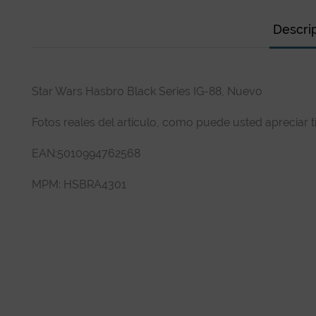
Descri
Star Wars Hasbro Black Series IG-88, Nuevo
Fotos reales del articulo, como puede usted apreciar 
EAN:5010994762568
MPM: HSBRA4301