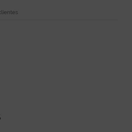
lientes
s