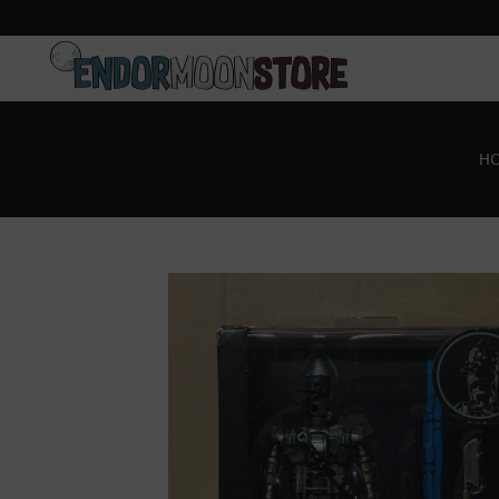
Inicio
Pre-pedidos
H