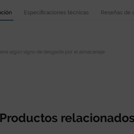
pción
Especificaciones técnicas
Reseñas de c
tiene algún signo de desgaste por el almacenaje
Productos relacionado