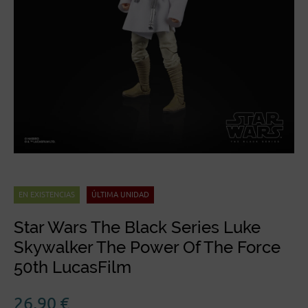
EN EXISTENCIAS
ÚLTIMA UNIDAD
Star Wars The Black Series Luke
Skywalker The Power Of The Force
50th LucasFilm
26,90
€