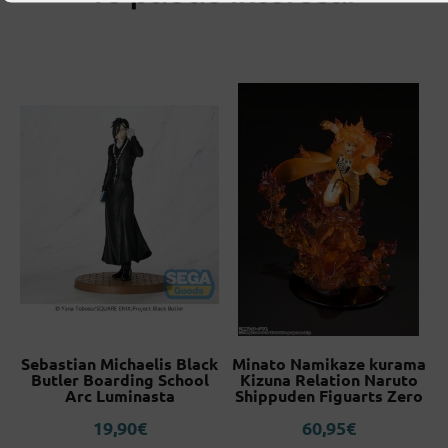
Sebastian Michaelis Black
Minato Namikaze kurama
Butler Boarding School
Kizuna Relation Naruto
Arc Luminasta
Shippuden Figuarts Zero
19,90
€
60,95
€