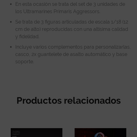
En esta ocasión se trata del set de 3 unidades de
los Ultramarines Primaris Aggressors.
Se trata de 3 figuras articuladas de escala 1/18 (12
cm de alto) reproducidas con una altísima calidad
y fidelidad.
Incluye varios complementos para personalizarlas,
casco, 2x guantelete de asalto automático y base
soporte.
Productos relacionados