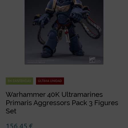
EN EXISTENCIAS
ÚLTIMA UNIDAD
Warhammer 40K Ultramarines
Primaris Aggressors Pack 3 Figures
Set
156,45
€