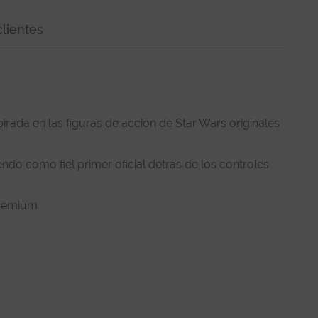
lientes
irada en las figuras de acción de Star Wars originales
o como fiel primer oficial detrás de los controles
premium