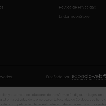
os
Política de Privacidad
EndormoonStore
ervados.
Diseñado por
ción y desarrollo de soluciones de transformación digital en la gestión e
gital en la actividad de la empresa en la localidad de Córdoba, que tiene c
ra de la competitividad de las entidades andaluzas, ha recibido una ayuda