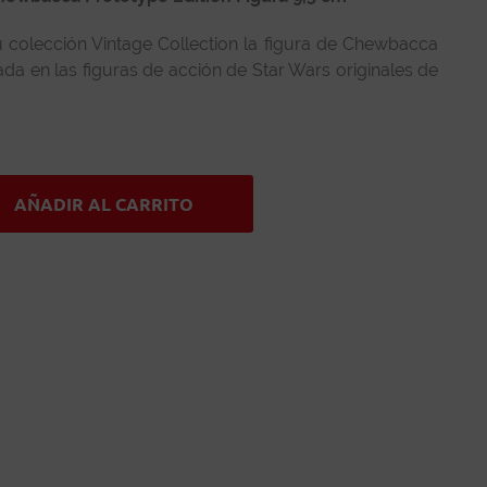
 colección Vintage Collection la figura de Chewbacca
rada en las figuras de acción de Star Wars originales de
AÑADIR AL CARRITO