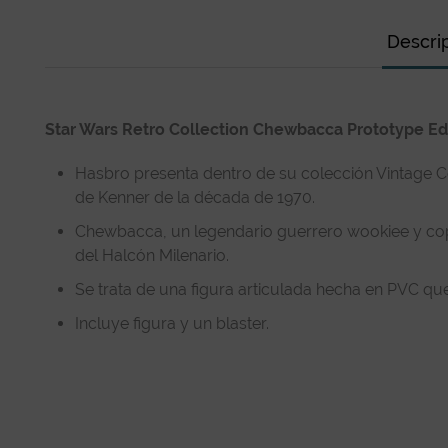
Descri
Star Wars Retro Collection Chewbacca Prototype Edi
Hasbro presenta dentro de su colección Vintage Col
de Kenner de la década de 1970.
Chewbacca, un legendario guerrero wookiee y copi
del Halcón Milenario.
Se trata de una figura articulada hecha en PVC q
Incluye figura y un blaster.