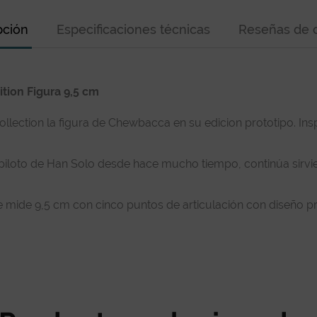
pción
Especificaciones técnicas
Reseñas de c
tion Figura 9,5 cm
lection la figura de Chewbacca en su edicion prototipo. Insp
loto de Han Solo desde hace mucho tiempo, continúa sirviend
ue mide 9,5 cm con cinco puntos de articulación con diseño 