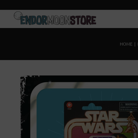
Inicio
Pre-pedidos
HOME
|