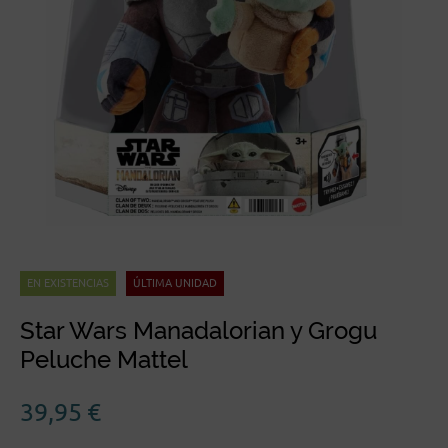
EN EXISTENCIAS
ÚLTIMA UNIDAD
Star Wars Manadalorian y Grogu
Peluche Mattel
39,95
€