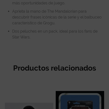
más oportunidades de juego.
Aprieta la mano de The Mandalorian para
descubrir frases icónicas de la serie y el balbuceo
característico de Grogu.
Dos peluches en un pack, ideal para los fans de
Star Wars.
Productos relacionados