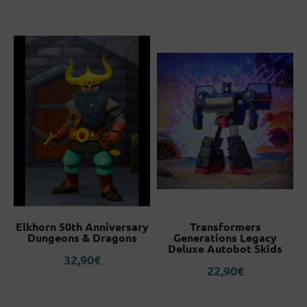
Elkhorn 50th Anniversary
Transformers
k
Dungeons & Dragons
Generations Legacy
Deluxe Autobot Skids
32,90
€
22,90
€