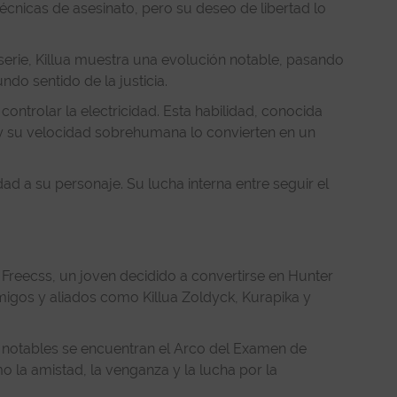
écnicas de asesinato, pero su deseo de libertad lo
serie, Killua muestra una evolución notable, pasando
ndo sentido de la justicia.
ontrolar la electricidad. Esta habilidad, conocida
o y su velocidad sobrehumana lo convierten en un
ad a su personaje. Su lucha interna entre seguir el
Freecss, un joven decidido a convertirse en Hunter
amigos y aliados como Killua Zoldyck, Kurapika y
 notables se encuentran el Arco del Examen de
 la amistad, la venganza y la lucha por la