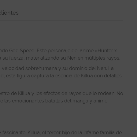
lientes
 modo God Speed. Este personaje del anime «Hunter x
 su fuerza, materializando su Nen en múltiples rayos.
 su velocidad sobrehumana y su dominio del Nen. La
 esta figura captura la esencia de Killua con detalles
stro de Killua y los efectos de rayos que lo rodean. No
vive las emocionantes batallas del manga y anime
cinante. Killua, el tercer hijo de la infame familia de