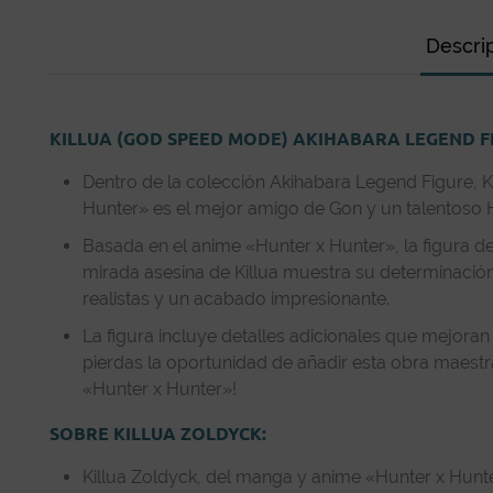
Descri
KILLUA (GOD SPEED MODE) AKIHABARA LEGEND F
Dentro de la colección Akihabara Legend Figure, K
Hunter» es el mejor amigo de Gon y un talentoso Hu
Basada en el anime «Hunter x Hunter», la figura de
mirada asesina de Killua muestra su determinación 
realistas y un acabado impresionante.
La figura incluye detalles adicionales que mejoran
pierdas la oportunidad de añadir esta obra maestra
«Hunter x Hunter»!
SOBRE KILLUA ZOLDYCK:
Killua Zoldyck, del manga y anime «Hunter x Hunter»