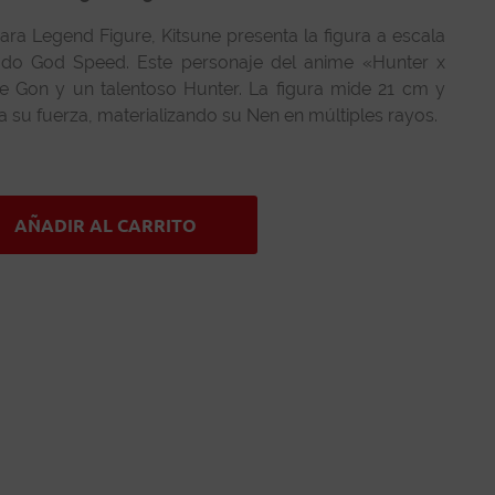
ara Legend Figure, Kitsune presenta la figura a escala
odo God Speed. Este personaje del anime «Hunter x
e Gon y un talentoso Hunter. La figura mide 21 cm y
a su fuerza, materializando su Nen en múltiples rayos.
AÑADIR AL CARRITO