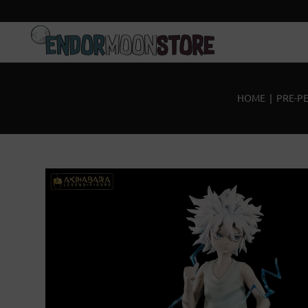
Inicio
Pre-pedidos
HOME
|
PRE-P