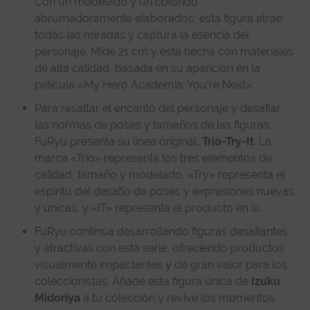
Con un modelado y un colorido
abrumadoramente elaborados, esta figura atrae
todas las miradas y captura la esencia del
personaje. Mide 21 cm y está hecha con materiales
de alta calidad, basada en su aparición en la
película «My Hero Academia: You’re Next».
Para resaltar el encanto del personaje y desafiar
las normas de poses y tamaños de las figuras,
FuRyu presenta su línea original,
Trio-Try-It
. La
marca «Trio» representa los tres elementos de
calidad, tamaño y modelado, «Try» representa el
espíritu del desafío de poses y expresiones nuevas
y únicas, y «iT» representa el producto en sí.
FuRyu continúa desarrollando figuras desafiantes
y atractivas con esta serie, ofreciendo productos
visualmente impactantes y de gran valor para los
coleccionistas. Añade esta figura única de
Izuku
Midoriya
a tu colección y revive los momentos