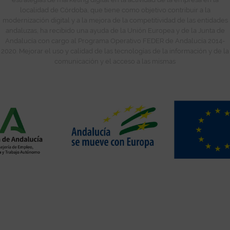
localidad de Córdoba, que tiene como objetivo contribuir a la
modernización digital y a la mejora de la competitividad de las entidades
andaluzas, ha recibido una ayuda de la Unión Europea y de la Junta de
Andalucía con cargo al Programa Operativo FEDER de Andalucía 2014-
2020. Mejorar el uso y calidad de las tecnologías de la información y de la
comunicación y el acceso a las mismas