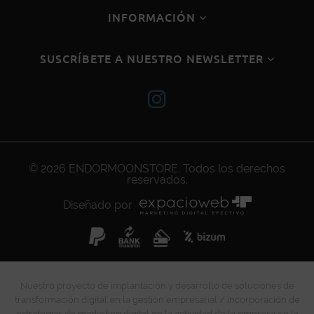
INFORMACIÓN
SUSCRÍBETE A NUESTRO NEWSLETTER
© 2026
ENDORMOONSTORE
. Todos los derechos
reservados.
Diseñado por
Nuestro proyecto de implantación y desarrollo de soluciones de
transformación digital en la gestión empresarial / incorporación de
estrategias de marketing digital en la actividad de la empresa en la