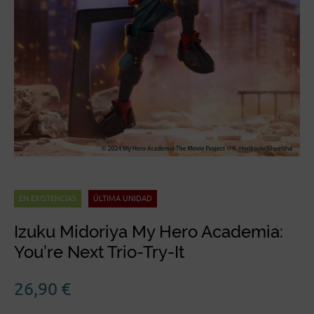
EN EXISTENCIAS
ÚLTIMA UNIDAD
Izuku Midoriya My Hero Academia:
You’re Next Trio-Try-It
26,90
€