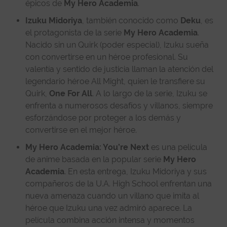
épicos de
My Hero Academia
.
Izuku Midoriya
, también conocido como
Deku
, es
el protagonista de la serie
My Hero Academia
.
Nacido sin un Quirk (poder especial), Izuku sueña
con convertirse en un héroe profesional. Su
valentía y sentido de justicia llaman la atención del
legendario héroe All Might, quien le transfiere su
Quirk,
One For All
. A lo largo de la serie, Izuku se
enfrenta a numerosos desafíos y villanos, siempre
esforzándose por proteger a los demás y
convertirse en el mejor héroe.
My Hero Academia: You’re Next
es una película
de anime basada en la popular serie
My Hero
Academia
. En esta entrega, Izuku Midoriya y sus
compañeros de la U.A. High School enfrentan una
nueva amenaza cuando un villano que imita al
héroe que Izuku una vez admiró aparece. La
película combina acción intensa y momentos