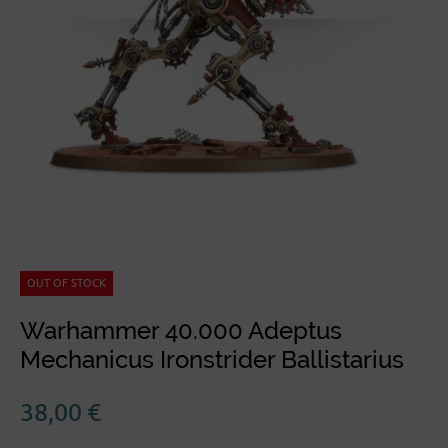
OUT OF STOCK
Warhammer 40.000 Adeptus
Mechanicus Ironstrider Ballistarius
38,00
€