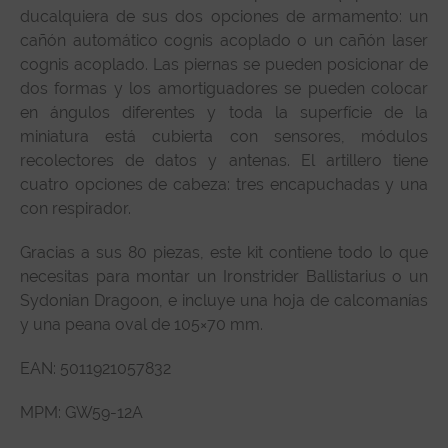
ducalquiera de sus dos opciones de armamento: un
cañón automático cognis acoplado o un cañón laser
cognis acoplado. Las piernas se pueden posicionar de
dos formas y los amortiguadores se pueden colocar
en ángulos diferentes y toda la superfície de la
miniatura está cubierta con sensores, módulos
recolectores de datos y antenas. El artillero tiene
cuatro opciones de cabeza: tres encapuchadas y una
con respirador.
Gracias a sus 80 piezas, este kit contiene todo lo que
necesitas para montar un Ironstrider Ballistarius o un
Sydonian Dragoon, e incluye una hoja de calcomanías
y una peana oval de 105×70 mm.
EAN:
5011921057832
MPM:
GW59-12A