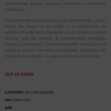
Warhammer 40.000 Adeptus Mechanicus Ironstrider
Ballistarius.
Los Ironstriders Ballistarii son una visión terrible, con su
forma de tanque a dos patas y su plataforma de
artillería. Equilibrados mediante un giroscopio, poseen
enlaces que les ofrecen el conocimiento completo
sobre sus enemigos. Ese conocimiento junto con una
puntería mortal, convierte al Ironstrider Ballistarius en
material de leyendas… si alguien sobreviviera a ellos.
OUT OF STOCK
CATEGORY:
SIN CATEGORIZAR
SKU:
GW59-12A
EAN: