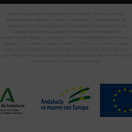
Nuestro proyecto de implantación y desarrollo de soluciones de
transformación digital en la gestión empresarial / incorporación de
estrategias de marketing digital en la actividad de la empresa en la
localidad de Córdoba, que tiene como objetivo contribuir a la
modernización digital y a la mejora de la competitividad de las entidades
andaluzas, ha recibido una ayuda de la Unión Europea y de la Junta de
Andalucía con cargo al Programa Operativo FEDER de Andalucía 2014-
2020. Mejorar el uso y calidad de las tecnologías de la información y de la
comunicación y el acceso a las mismas