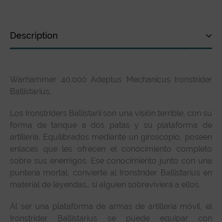
Description
Description
Warhammer 40.000 Adeptus Mechanicus Ironstrider
Technical specifications
Ballistarius.
Customer Review
Los Ironstriders Ballistarii son una visión terrible, con su
forma de tanque a dos patas y su plataforma de
artillería. Equilibrados mediante un giroscopio, poseen
enlaces que les ofrecen el conocimiento completo
sobre sus enemigos. Ese conocimiento junto con una
puntería mortal, convierte al Ironstrider Ballistarius en
material de leyendas… si alguien sobreviviera a ellos.
Al ser una plataforma de armas de artillería móvil, el
Ironstrider Ballistarius se puede equipar con