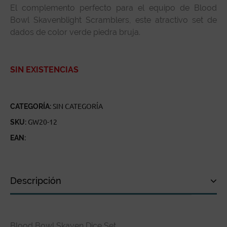
El complemento perfecto para el equipo de Blood
Bowl Skavenblight Scramblers, este atractivo set de
dados de color verde piedra bruja.
SIN EXISTENCIAS
CATEGORÍA:
SIN CATEGORÍA
SKU:
GW20-12
EAN:
Descripción
Descripción
Blood Bowl Skaven Dice Set