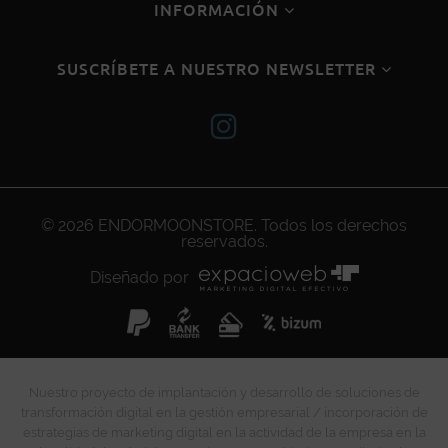
INFORMACIÓN
SUSCRÍBETE A NUESTRO NEWSLETTER
© 2026
ENDORMOONSTORE
. Todos los derechos
reservados.
Diseñado por
Nuestro proyecto de implantación y desarrollo de soluciones de
transformación digital en la gestión empresarial / incorporación de
estrategias de marketing digital en la actividad de la empresa en la