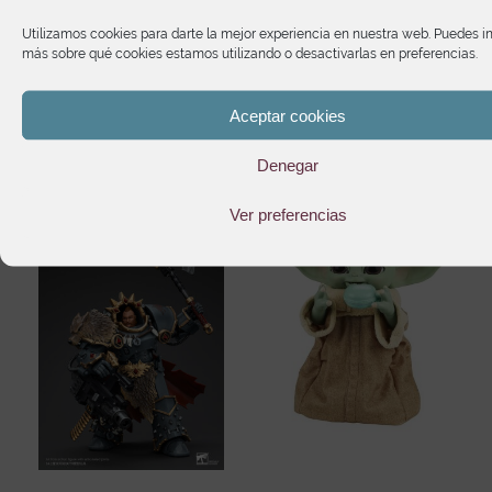
Utilizamos cookies para darte la mejor experiencia en nuestra web. Puedes i
más sobre qué cookies estamos utilizando o desactivarlas en preferencias.
Te puede interesar
Aceptar cookies
Denegar
Ver preferencias