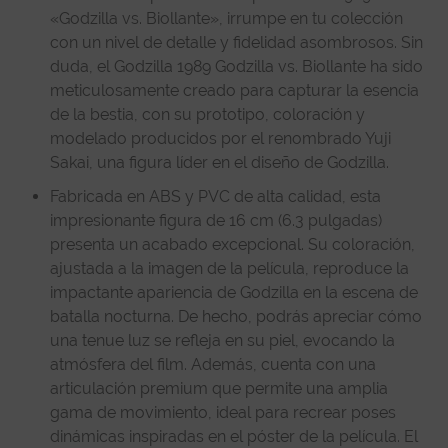
«Godzilla vs. Biollante», irrumpe en tu colección
con un nivel de detalle y fidelidad asombrosos. Sin
duda, el Godzilla 1989 Godzilla vs. Biollante ha sido
meticulosamente creado para capturar la esencia
de la bestia, con su prototipo, coloración y
modelado producidos por el renombrado Yuji
Sakai, una figura líder en el diseño de Godzilla.
Fabricada en ABS y PVC de alta calidad, esta
impresionante figura de 16 cm (6.3 pulgadas)
presenta un acabado excepcional. Su coloración,
ajustada a la imagen de la película, reproduce la
impactante apariencia de Godzilla en la escena de
batalla nocturna. De hecho, podrás apreciar cómo
una tenue luz se refleja en su piel, evocando la
atmósfera del film. Además, cuenta con una
articulación premium que permite una amplia
gama de movimiento, ideal para recrear poses
dinámicas inspiradas en el póster de la película. El