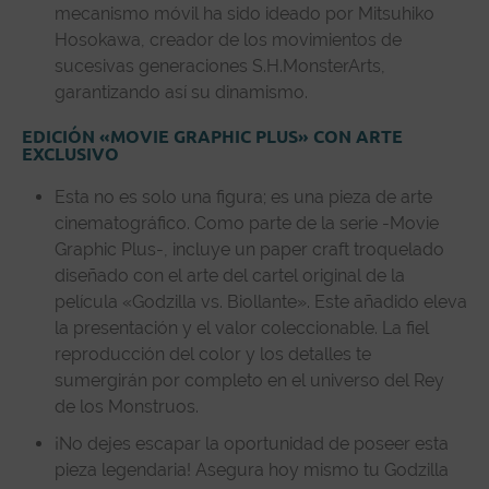
mecanismo móvil ha sido ideado por Mitsuhiko
Hosokawa, creador de los movimientos de
sucesivas generaciones S.H.MonsterArts,
garantizando así su dinamismo.
EDICIÓN «MOVIE GRAPHIC PLUS» CON ARTE
EXCLUSIVO
Esta no es solo una figura; es una pieza de arte
cinematográfico. Como parte de la serie -Movie
Graphic Plus-, incluye un paper craft troquelado
diseñado con el arte del cartel original de la
película «Godzilla vs. Biollante». Este añadido eleva
la presentación y el valor coleccionable. La fiel
reproducción del color y los detalles te
sumergirán por completo en el universo del Rey
de los Monstruos.
¡No dejes escapar la oportunidad de poseer esta
pieza legendaria! Asegura hoy mismo tu Godzilla