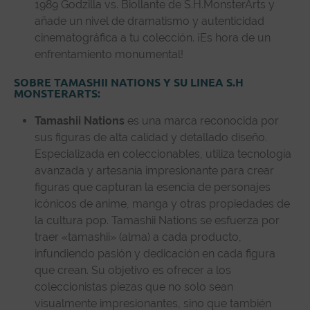
1989 Godzilla vs. Biollante de S.H.MonsterArts y
añade un nivel de dramatismo y autenticidad
cinematográfica a tu colección. ¡Es hora de un
enfrentamiento monumental!
SOBRE TAMASHII NATIONS Y SU LINEA S.H
MONSTERARTS:
Tamashii Nations
es una marca reconocida por
sus figuras de alta calidad y detallado diseño.
Especializada en coleccionables, utiliza tecnología
avanzada y artesanía impresionante para crear
figuras que capturan la esencia de personajes
icónicos de anime, manga y otras propiedades de
la cultura pop. Tamashii Nations se esfuerza por
traer «tamashii» (alma) a cada producto,
infundiendo pasión y dedicación en cada figura
que crean. Su objetivo es ofrecer a los
coleccionistas piezas que no solo sean
visualmente impresionantes, sino que también