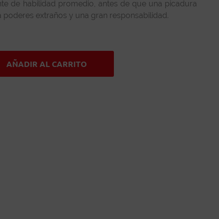
nte de habilidad promedio, antes de que una picadura
ra poderes extraños y una gran responsabilidad.
AÑADIR AL CARRITO