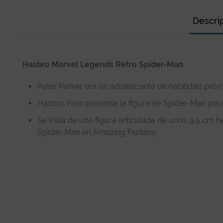
Descri
Hasbro Marvel Legends Retro Spider-Man
Peter Parker era un adolescente de habilidad prom
Hasbro Fans presenta la figura de Spider-Man par
Se trata de una figura articulada de unos 9,5 cm h
Spider-Man en Amazing Fantasy.