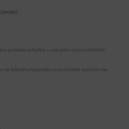
lientes
gara poderes extraños y una gran responsabilidad.
s de telaraña inspiradas en la primera aparición de
s