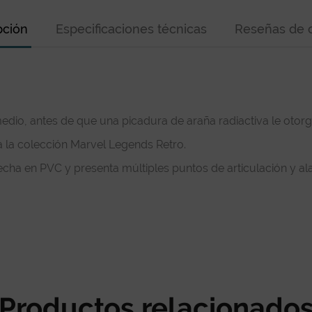
pción
Especificaciones técnicas
Reseñas de c
edio, antes de que una picadura de araña radiactiva le otor
a la colección Marvel Legends Retro.
echa en PVC y presenta múltiples puntos de articulación y ala
Productos relacionado