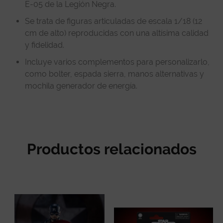
E-05 de la Legión Negra.
Se trata de figuras articuladas de escala 1/18 (12
cm de alto) reproducidas con una altísima calidad
y fidelidad.
Incluye varios complementos para personalizarlo,
como bolter, espada sierra, manos alternativas y
mochila generador de energía.
Productos relacionados