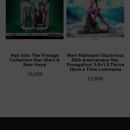
Han Solo The Vintage
Mari Makinami Illustrious
Collection Star Wars A
30th Anniversary Ver.
New Hope
Evangelion: 3.0+1.0 Thrice
Upon a Time Luminasta
16,50
€
21,90
€