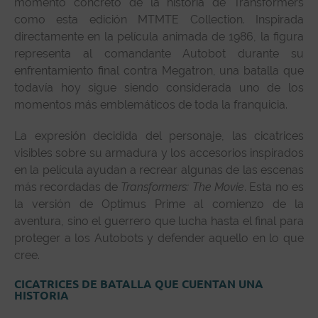
momento concreto de la historia de Transformers
como esta edición MTMTE Collection. Inspirada
directamente en la película animada de 1986, la figura
representa al comandante Autobot durante su
enfrentamiento final contra Megatron, una batalla que
todavía hoy sigue siendo considerada uno de los
momentos más emblemáticos de toda la franquicia.
La expresión decidida del personaje, las cicatrices
visibles sobre su armadura y los accesorios inspirados
en la película ayudan a recrear algunas de las escenas
más recordadas de
Transformers: The Movie
. Esta no es
la versión de Optimus Prime al comienzo de la
aventura, sino el guerrero que lucha hasta el final para
proteger a los Autobots y defender aquello en lo que
cree.
CICATRICES DE BATALLA QUE CUENTAN UNA
HISTORIA