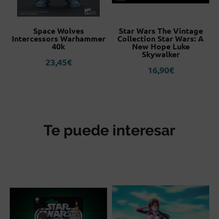
Space Wolves
Star Wars The Vintage
Intercessors Warhammer
Collection Star Wars: A
L
40k
New Hope Luke
Skywalker
23,45
€
16,90
€
Te puede interesar