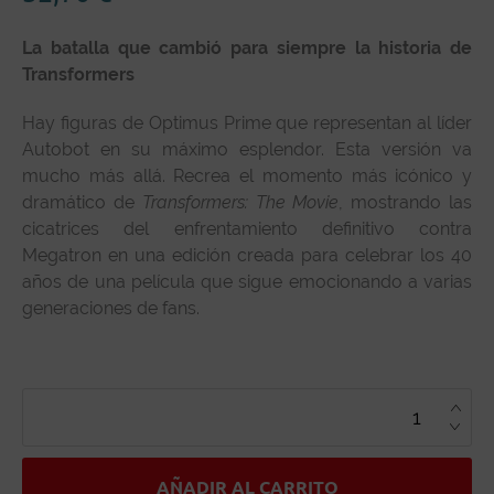
La batalla que cambió para siempre la historia de
Transformers
Hay figuras de Optimus Prime que representan al líder
Autobot en su máximo esplendor. Esta versión va
mucho más allá. Recrea el momento más icónico y
dramático de
Transformers: The Movie
, mostrando las
cicatrices del enfrentamiento definitivo contra
Megatron en una edición creada para celebrar los 40
años de una película que sigue emocionando a varias
generaciones de fans.
OPTIMUS
PRIME
THE
TRANSFORMERS
THE
MOVIE
STUDIO
AÑADIR AL CARRITO
SERIES