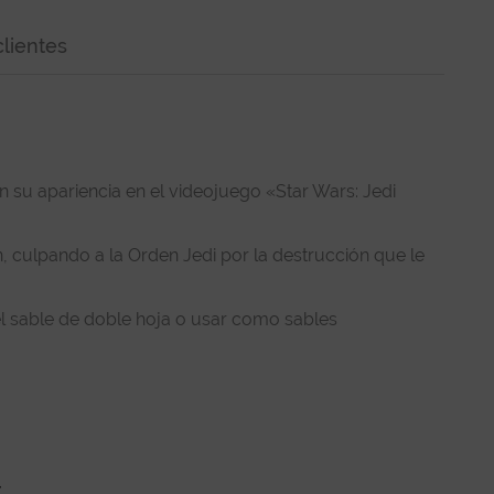
lientes
n su apariencia en el videojuego «Star Wars: Jedi
, culpando a la Orden Jedi por la destrucción que le
l sable de doble hoja o usar como sables
s