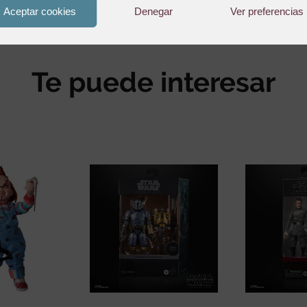
Aceptar cookies
Denegar
Ver preferencias
Te puede interesar