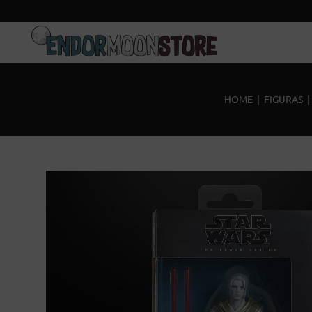
Inicio
Pre-pedidos
HOME
|
FIGURAS