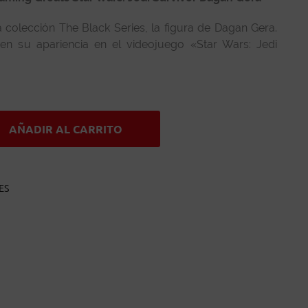
 colección The Black Series, la figura de Dagan Gera.
n su apariencia en el videojuego «Star Wars: Jedi
AÑADIR AL CARRITO
ES