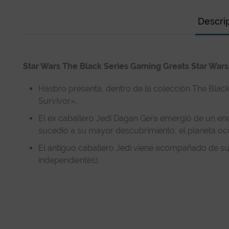
Descri
Star Wars The Black Series Gaming Greats Star Wars
Hasbro presenta, dentro de la colección The Black 
Survivor».
El ex caballero Jedi Dagan Gera emergió de un enc
sucedió a su mayor descubrimiento, el planeta ocu
El antiguo caballero Jedi viene acompañado de su
independientes).