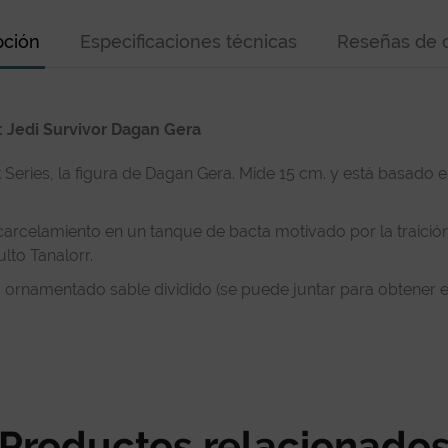
pción
Especificaciones técnicas
Reseñas de c
: Jedi Survivor Dagan Gera
Series, la figura de Dagan Gera. Mide 15 cm. y está basado e
arcelamiento en un tanque de bacta motivado por la traición
lto Tanalorr.
 ornamentado sable dividido (se puede juntar para obtener e
Productos relacionado