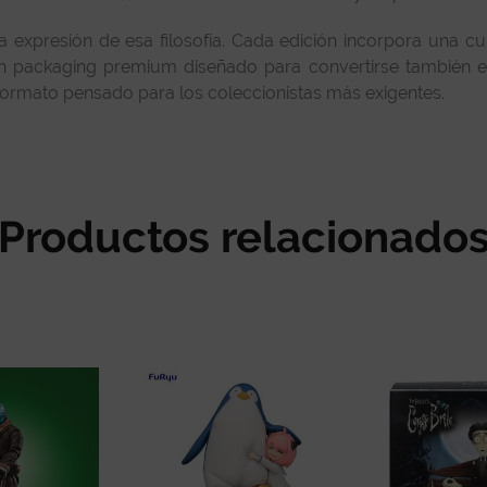
 expresión de esa filosofía. Cada edición incorpora una cu
n packaging premium diseñado para convertirse también en
formato pensado para los coleccionistas más exigentes.
Productos relacionado