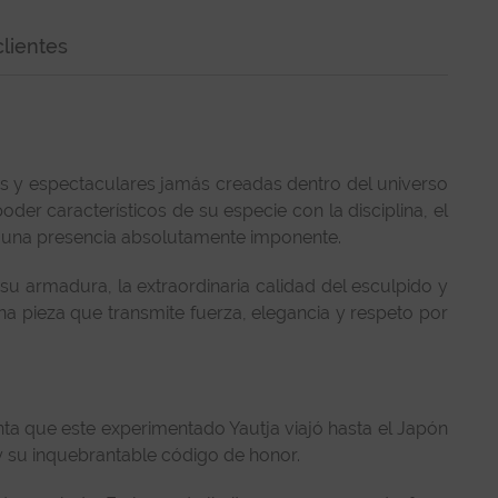
lientes
es y espectaculares jamás creadas dentro del universo
oder característicos de su especie con la disciplina, el
 y una presencia absolutamente imponente.
su armadura, la extraordinaria calidad del esculpido y
a pieza que transmite fuerza, elegancia y respeto por
ta que este experimentado Yautja viajó hasta el Japón
 y su inquebrantable código de honor.