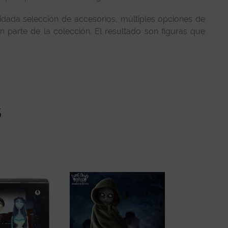
idada selección de accesorios, múltiples opciones de
 parte de la colección. El resultado son figuras que
s