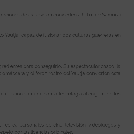
es opciones de exposición convierten a Ultimate Samurai
o Yautja, capaz de fusionar dos culturas guerreras en
ngredientes para conseguirlo. Su espectacular casco, la
 biomáscara y el feroz rostro del Yautja convierten esta
tradición samurái con la tecnología alienígena de los
 recrea personajes de cine, televisión, videojuegos y
peto por las licencias originales.