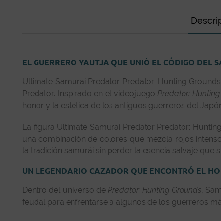
Descri
EL GUERRERO YAUTJA QUE UNIÓ EL CÓDIGO DEL 
Ultimate Samurai Predator Predator: Hunting Grounds 
Predator. Inspirado en el videojuego
Predator: Huntin
honor y la estética de los antiguos guerreros del Ja
La figura Ultimate Samurai Predator Predator: Hunting
una combinación de colores que mezcla rojos intensos
la tradición samurái sin perder la esencia salvaje que s
UN LEGENDARIO CAZADOR QUE ENCONTRÓ EL HO
Dentro del universo de
Predator: Hunting Grounds
, Sam
feudal para enfrentarse a algunos de los guerreros más