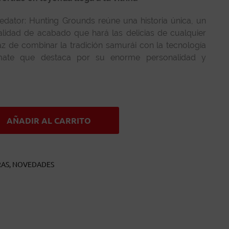
edator: Hunting Grounds reúne una historia única, un
alidad de acabado que hará las delicias de cualquier
az de combinar la tradición samurái con la tecnología
imate que destaca por su enorme personalidad y
AÑADIR AL CARRITO
RAS
,
NOVEDADES