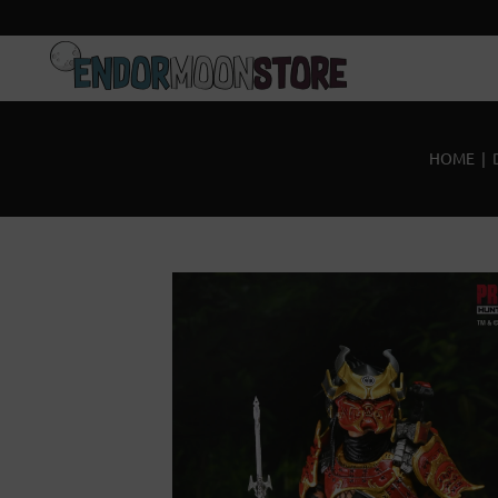
Inicio
Pre-pedidos
HOME
|