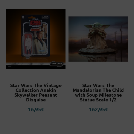
Star Wars The Vintage
Star Wars The
n
Collection Anakin
Mandalorian The Child
Skywalker Peasant
with Soup Milestone
Disguise
Statue Scale 1/2
16,95
€
162,95
€