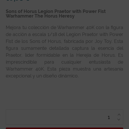
Sons of Horus Legion Praetor with Power Fist
Warhammer The Horus Heresy
Mejora tu colección de Warhammer 40K con la figura
de acción a escala 1/18 del Legion Praetor with Power
Fist de los Sons of Horus, fabricada por Joy Toy. Esta
figura sumamente detallada captura la esencia del
Praetor, líder formidable en la Herejía de Horus. Es
imprescindible para cualquier entusiasta de
Warhammer 40K. Esta pieza muestra una artesanía
excepcional y un diseño dinámico.
SONS
OF
HORUS
LEGION
PRAETOR
WITH