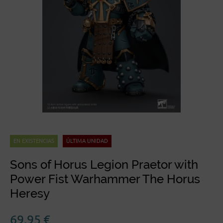
EN EXISTENCIAS
ÚLTIMA UNIDAD
Sons of Horus Legion Praetor with
Power Fist Warhammer The Horus
Heresy
69,95
€