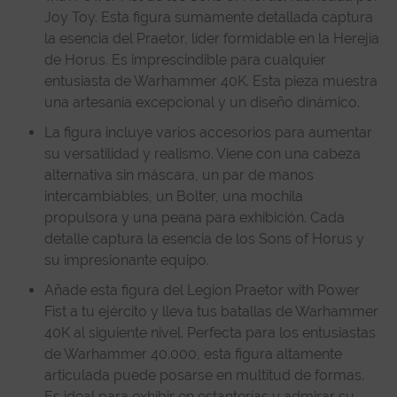
Joy Toy. Esta figura sumamente detallada captura
la esencia del Praetor, líder formidable en la Herejía
de Horus. Es imprescindible para cualquier
entusiasta de Warhammer 40K. Esta pieza muestra
una artesanía excepcional y un diseño dinámico.
La figura incluye varios accesorios para aumentar
su versatilidad y realismo. Viene con una cabeza
alternativa sin máscara, un par de manos
intercambiables, un Bolter, una mochila
propulsora y una peana para exhibición. Cada
detalle captura la esencia de los Sons of Horus y
su impresionante equipo.
Añade esta figura del Legion Praetor with Power
Fist a tu ejército y lleva tus batallas de Warhammer
40K al siguiente nivel. Perfecta para los entusiastas
de Warhammer 40.000, esta figura altamente
articulada puede posarse en multitud de formas.
Es ideal para exhibir en estanterías y admirar su