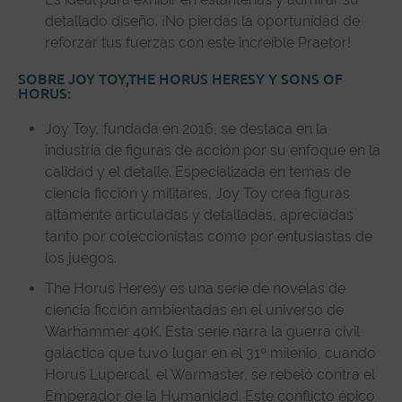
detallado diseño. ¡No pierdas la oportunidad de
reforzar tus fuerzas con este increíble Praetor!
SOBRE JOY TOY,THE HORUS HERESY Y SONS OF
HORUS:
Joy Toy
, fundada en 2016, se destaca en la
industria de figuras de acción por su enfoque en la
calidad y el detalle. Especializada en temas de
ciencia ficción y militares, Joy Toy crea figuras
altamente articuladas y detalladas, apreciadas
tanto por coleccionistas como por entusiastas de
los juegos.
The Horus Heresy es una serie de novelas de
ciencia ficción ambientadas en el universo de
Warhammer 40K. Esta serie narra la guerra civil
galáctica que tuvo lugar en el 31º milenio, cuando
Horus Lupercal, el Warmaster, se rebeló contra el
Emperador de la Humanidad. Este conflicto épico