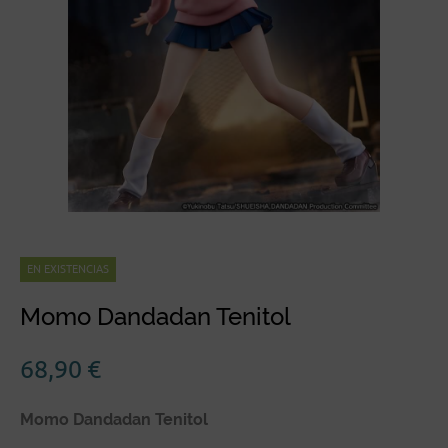
EN EXISTENCIAS
Momo Dandadan Tenitol
68,90
€
Momo Dandadan Tenitol