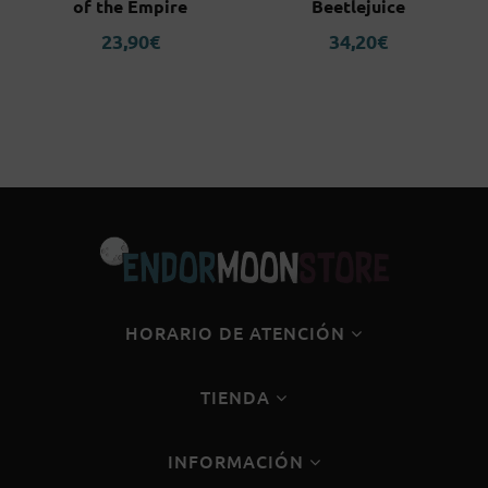
of the Empire
Beetlejuice
23,90
€
34,20
€
HORARIO DE ATENCIÓN
TIENDA
INFORMACIÓN