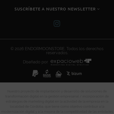
SUSCRÍBETE A NUESTRO NEWSLETTER
© 2026
ENDORMOONSTORE
. Todos los derechos
reservados.
Diseñado por
Nuestro proyecto de implantación y desarrollo de soluciones de
transformación digital en la gestión empresarial / incorporación de
estrategias de marketing digital en la actividad de la empresa en la
localidad de Córdoba, que tiene como objetivo contribuir a la
modernización digital y a la mejora de la competitividad de las entidades