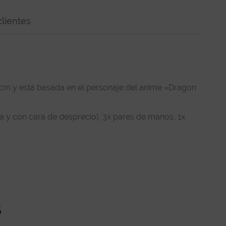
lientes
22 cm y está basada en el personaje del anime «Dragon
a y con cara de desprecio), 3x pares de manos, 1x
s