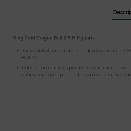
Descri
King Cold Dragon Ball Z S.H Figuarts
Tamashii Nations presenta, dentro la colección S.H
Ball Z».
Cuenta con múltiples puntos de articulación e inc
cabeza opcional, parte del brazo cruzado, 1x trono