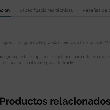
pción
Especificaciones técnicas
Reseñas de c
 Figuarts, la figura de King Cold. El padre de Freezer mide 
luye 3x expresiones opcionales (gritando, haciendo una muec
, 1x capa opcional y 1x espada de Trunks.
Productos relacionado