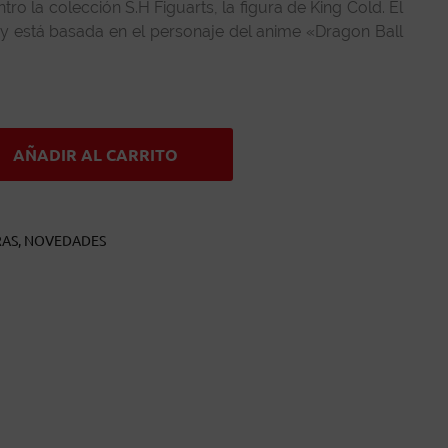
ro la colección S.H Figuarts, la figura de King Cold. El
y está basada en el personaje del anime «Dragon Ball
AÑADIR AL CARRITO
RAS
,
NOVEDADES