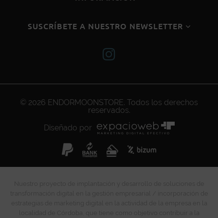
SUSCRÍBETE A NUESTRO NEWSLETTER
© 2026
ENDORMOONSTORE
. Todos los derechos
reservados.
Diseñado por
Nuestro proyecto de implantación y desarrollo de soluciones de
transformación digital en la gestión empresarial / incorporación de
estrategias de marketing digital en la actividad de la empresa en la
localidad de Córdoba, que tiene como objetivo contribuir a la