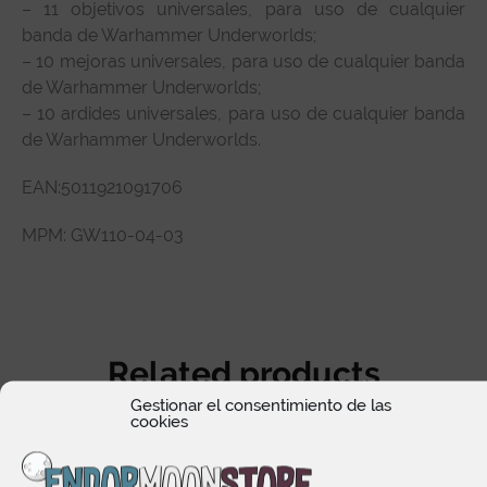
– 11 objetivos universales, para uso de cualquier
banda de Warhammer Underworlds;
– 10 mejoras universales, para uso de cualquier banda
de Warhammer Underworlds;
– 10 ardides universales, para uso de cualquier banda
de Warhammer Underworlds.
EAN:
5011921091706
MPM:
GW110-04-03
Related products
Gestionar el consentimiento de las
cookies