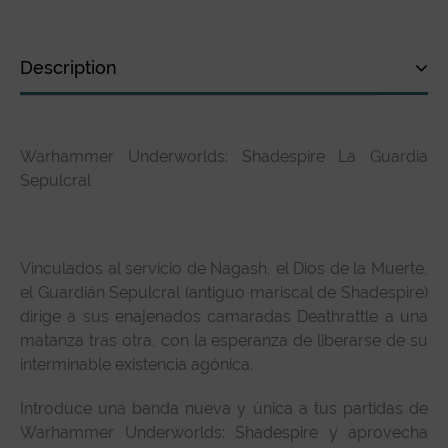
Description
Description
Warhammer Underworlds: Shadespire La Guardia
Technical specifications
Sepulcral
Customer Review
Vinculados al servicio de Nagash, el Dios de la Muerte,
el Guardián Sepulcral (antiguo mariscal de Shadespire)
dirige a sus enajenados camaradas Deathrattle a una
matanza tras otra, con la esperanza de liberarse de su
interminable existencia agónica.
Introduce una banda nueva y única a tus partidas de
Warhammer Underworlds: Shadespire y aprovecha