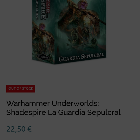
OUT OF STOCK
Warhammer Underworlds:
Shadespire La Guardia Sepulcral
22,50
€