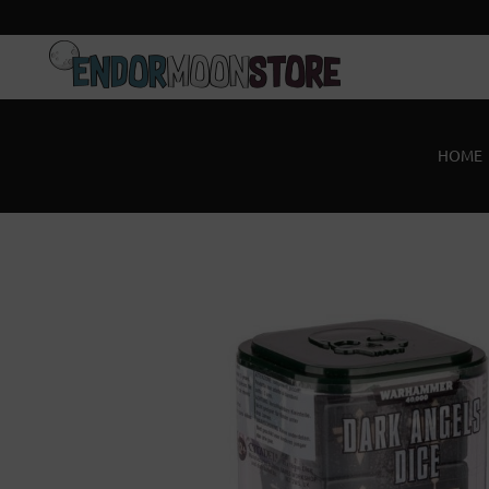
Home
Pre-Orders
HOME