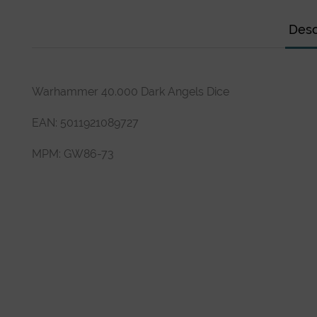
Desc
Warhammer 40.000 Dark Angels Dice
EAN:
5011921089727
MPM:
GW86-73