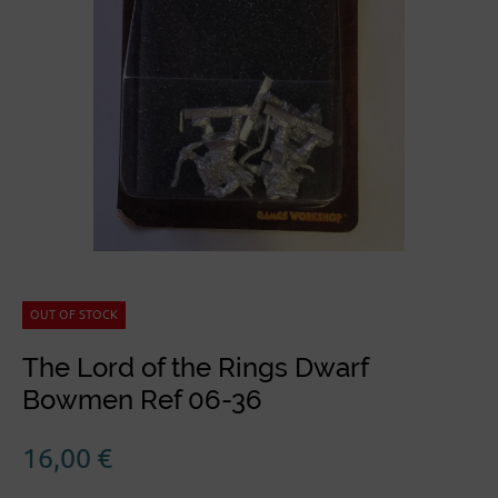
OUT OF STOCK
The Lord of the Rings Dwarf
Bowmen Ref 06-36
16,00
€