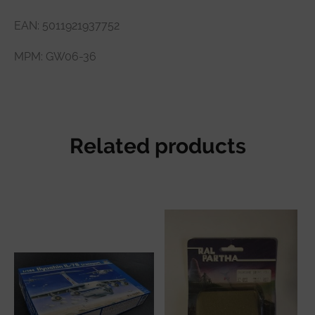
EAN:
5011921937752
MPM:
GW06-36
Related products