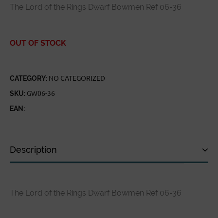
The Lord of the Rings Dwarf Bowmen Ref 06-36
OUT OF STOCK
CATEGORY:
NO CATEGORIZED
SKU:
GW06-36
EAN:
Description
Description
The Lord of the Rings Dwarf Bowmen Ref 06-36
Technical specifications
Customer Review