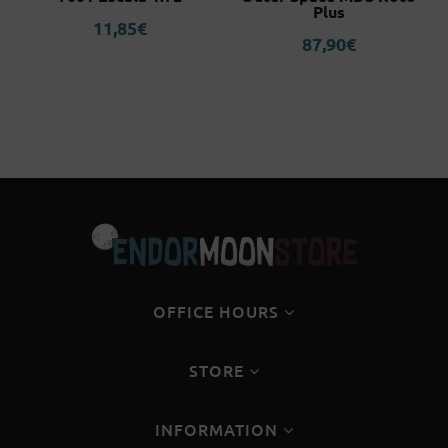
Plus
11,85
€
87,90
€
OFFICE HOURS
STORE
INFORMATION