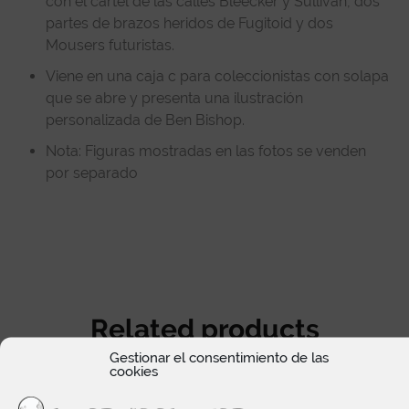
con el cartel de las calles Bleecker y Sullivan, dos
partes de brazos heridos de Fugitoid y dos
Mousers futuristas.
Viene en una caja c para coleccionistas con solapa
que se abre y presenta una ilustración
personalizada de Ben Bishop.
Nota: Figuras mostradas en las fotos se venden
por separado
Related products
Gestionar el consentimiento de las
cookies