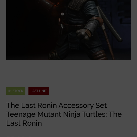
IN STOCK
LAST UNIT
The Last Ronin Accessory Set
Teenage Mutant Ninja Turtles: The
Last Ronin