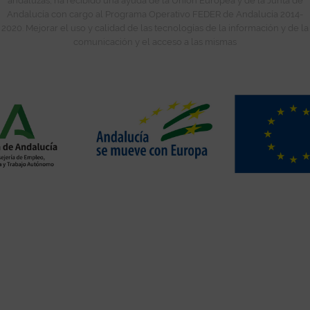
andaluzas, ha recibido una ayuda de la Unión Europea y de la Junta de
Andalucía con cargo al Programa Operativo FEDER de Andalucía 2014-
2020. Mejorar el uso y calidad de las tecnologías de la información y de la
comunicación y el acceso a las mismas