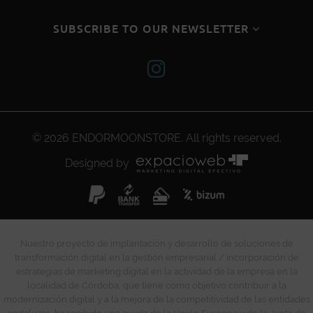
SUBSCRIBE TO OUR NEWSLETTER
© 2026
ENDORMOONSTORE
. All rights reserved.
Designed by
Nuestro proyecto de implantación y desarrollo de soluciones de
transformación digital en la gestión empresarial / incorporación de
estrategias de marketing digital en la actividad de la empresa en la
localidad de Córdoba, que tiene como objetivo contribuir a la
modernización digital y a la mejora de la competitividad de las entidades