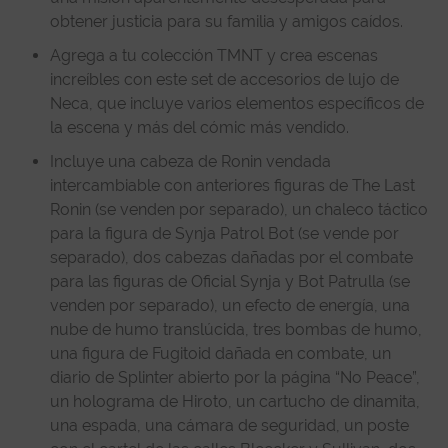
obtener justicia para su familia y amigos caídos.
Agrega a tu colección TMNT y crea escenas
increíbles con este set de accesorios de lujo de
Neca, que incluye varios elementos específicos de
la escena y más del cómic más vendido.
Incluye una cabeza de Ronin vendada
intercambiable con anteriores figuras de The Last
Ronin (se venden por separado), un chaleco táctico
para la figura de Synja Patrol Bot (se vende por
separado), dos cabezas dañadas por el combate
para las figuras de Oficial Synja y Bot Patrulla (se
venden por separado), un efecto de energía, una
nube de humo translúcida, tres bombas de humo,
una figura de Fugitoid dañada en combate, un
diario de Splinter abierto por la página “No Peace”,
un holograma de Hiroto, un cartucho de dinamita,
una espada, una cámara de seguridad, un poste