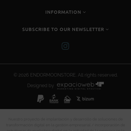
INFORMATION
SUBSCRIBE TO OUR NEWSLETTER
© 2026
ENDORMOONSTORE
. All rights reserved.
Designed by
Nuestro proyecto de implantación y desarrollo de soluciones de
transformación digital en la gestión empresarial / incorporación de
estrategias de marketing digital en la actividad de la empresa en la