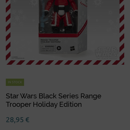
IN STOCK
Star Wars Black Series Range
Trooper Holiday Edition
28,95
€