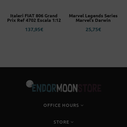
e
Italeri FIAT 806 Grand
Marvel Legends Series
Prix Ref 4702 Escala 1:12
Marvel’s Darwin
137,95
€
25,75
€
OFFICE HOURS
STORE