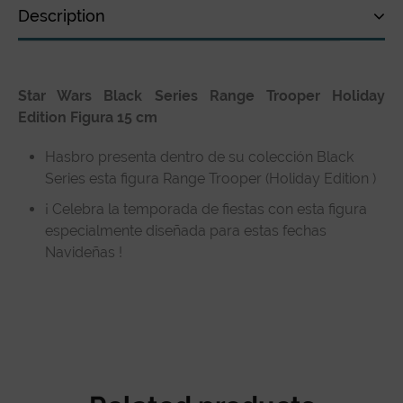
Description
Description
Star Wars Black Series Range Trooper Holiday
Technical specifications
Edition Figura 15 cm
Customer Review
Hasbro presenta dentro de su colección Black
Series esta figura Range Trooper (Holiday Edition )
¡ Celebra la temporada de fiestas con esta figura
especialmente diseñada para estas fechas
Navideñas !