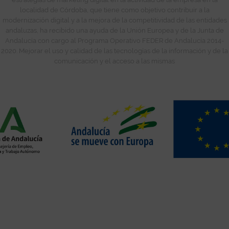
localidad de Córdoba, que tiene como objetivo contribuir a la
modernización digital y a la mejora de la competitividad de las entidades
andaluzas, ha recibido una ayuda de la Unión Europea y de la Junta de
Andalucía con cargo al Programa Operativo FEDER de Andalucía 2014-
2020. Mejorar el uso y calidad de las tecnologías de la información y de la
comunicación y el acceso a las mismas