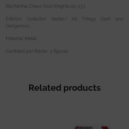
Ral Partha Chaos Foot Knights 02-233
Technical specifications
Edicion: Collector Series/ All Things Dark and
Customer Review
Dangerous
Material: Metal
Cantidad por Blister: 4 figuras
Related products