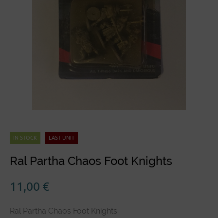
IN STOCK
LAST UNIT
Ral Partha Chaos Foot Knights
11,00
€
Ral Partha Chaos Foot Knights