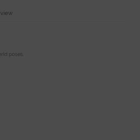
view
orld poses.