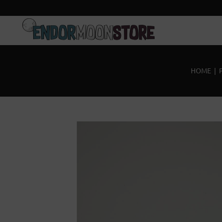
Home
Pre-Orders
HOME
|