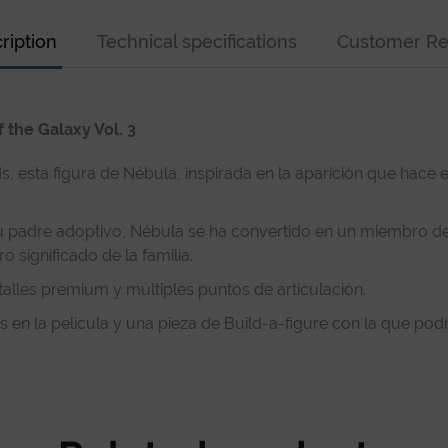
ription
Technical specifications
Customer Re
 the Galaxy Vol. 3
 esta figura de Nébula, inspirada en la aparición que hace el
 padre adoptivo, Nébula se ha convertido en un miembro de 
significado de la familia.
talles premium y múltiples puntos de articulación.
os en la película y una pieza de Build-a-figure con la que pod