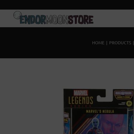
Home
Pre-Orders
HOME
|
PRODUCTS