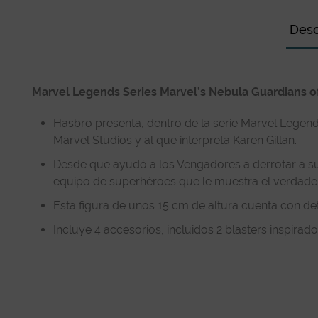
Desc
Marvel Legends Series Marvel’s Nebula Guardians of
Hasbro presenta, dentro de la serie Marvel Legends,
Marvel Studios y al que interpreta Karen Gillan.
Desde que ayudó a los Vengadores a derrotar a su
equipo de superhéroes que le muestra el verdadero 
Esta figura de unos 15 cm de altura cuenta con de
Incluye 4 accesorios, incluidos 2 blasters inspirad