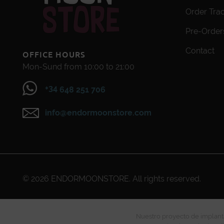
Order Tra
Pre-Order
Contact
OFFICE HOURS
Mon-Sund from 10:00 to 21:00
+34
648 251 706
info@endormoonstore.com
© 2026
ENDORMOONSTORE
. All rights reserved.
Nuestro proyecto de implanta