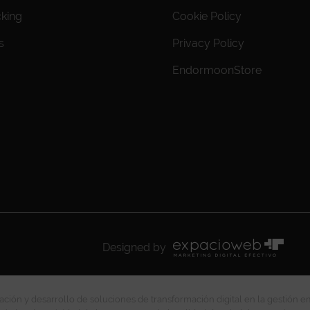
cking
Cookie Policy
s
Privacy Policy
EndormoonStore
Designed by
ción y desarrollo de soluciones de transformación digital en la gestión e