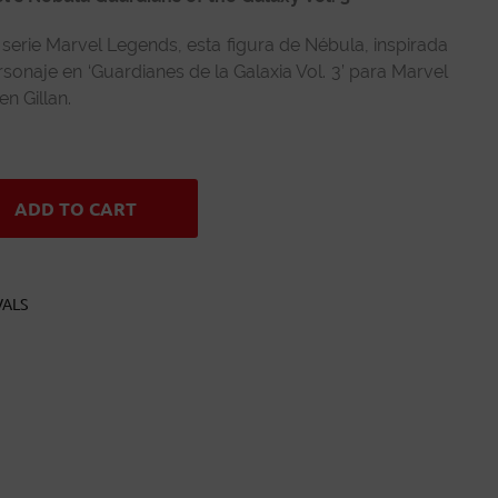
serie Marvel Legends, esta figura de Nébula, inspirada
rsonaje en ‘Guardianes de la Galaxia Vol. 3’ para Marvel
en Gillan.
ADD TO CART
VALS