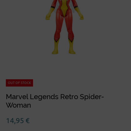
OUT OF STOCK
Marvel Legends Retro Spider-
Woman
14,95
€