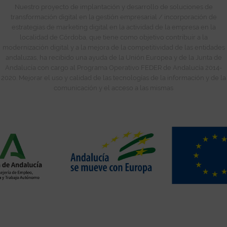
Nuestro proyecto de implantación y desarrollo de soluciones de
transformación digital en la gestión empresarial / incorporación de
estrategias de marketing digital en la actividad de la empresa en la
localidad de Córdoba, que tiene como objetivo contribuir a la
modernización digital y a la mejora de la competitividad de las entidades
andaluzas, ha recibido una ayuda de la Unión Europea y de la Junta de
Andalucía con cargo al Programa Operativo FEDER de Andalucía 2014-
2020. Mejorar el uso y calidad de las tecnologías de la información y de la
comunicación y el acceso a las mismas