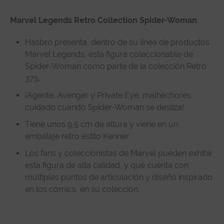
Description
Marvel Legends Retro Collection Spider-Woman
Technical specifications
Customer Review
Hasbro presenta, dentro de su línea de productos
Marvel Legends, esta figura coleccionable de
Spider-Woman como parte de la colección Retro
375.
¡Agente, Avenger y Private Eye, malhechores,
cuidado cuando Spider-Woman se desliza!
Tiene unos 9,5 cm de altura y viene en un
embalaje retro estilo Kenner.
Los fans y coleccionistas de Marvel pueden exhibir
esta figura de alta calidad, y que cuenta con
múltiples puntos de articulación y diseño inspirado
en los cómics, en su colección.