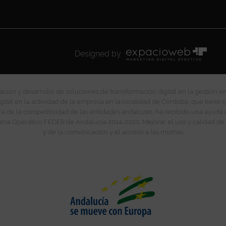
Designed by
ción y desarrollo de soluciones de transformación digital en la gestión e
gital en la actividad de la empresa en la localidad de Córdoba, que tiene c
ra de la competitividad de las entidades andaluzas, ha recibido una ayuda
ma Operativo FEDER de Andalucía 2014-2020. Mejorar el uso y calidad de 
y de la comunicación y el acceso a las mismas