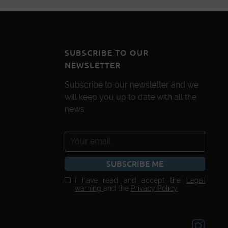
SUBSCRIBE TO OUR
NEWSLETTER
Subscribe to our newsletter and we
will keep you up to date with all the
news
SUBSCRIBE ME
I have read and accept the
Legal
warning
and the
Privacy Policy