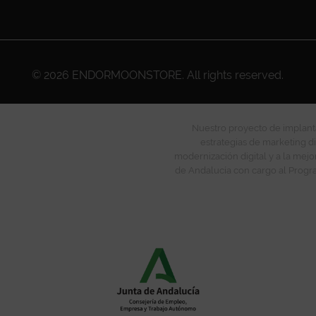
© 2026
ENDORMOONSTORE
. All rights reserved.
Nuestro proyecto de implanta
estrategias de marketing di
modernización digital y a la mejo
de Andalucía con cargo al Progra