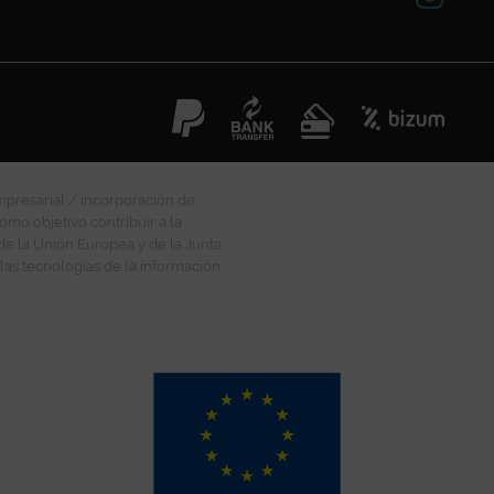
mpresarial / incorporación de
omo objetivo contribuir a la
 de la Unión Europea y de la Junta
las tecnologías de la información