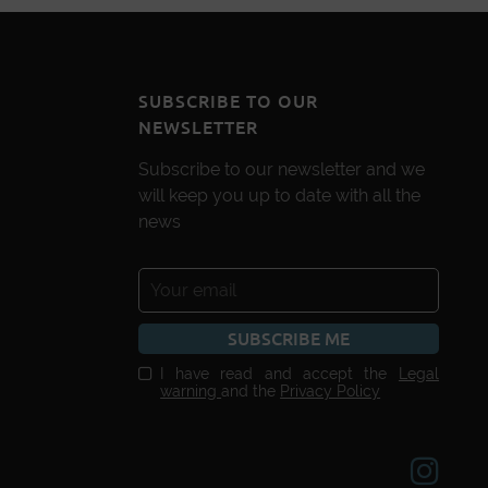
SUBSCRIBE TO OUR
NEWSLETTER
Subscribe to our newsletter and we
will keep you up to date with all the
news
SUBSCRIBE ME
I have read and accept the
Legal
warning
and the
Privacy Policy