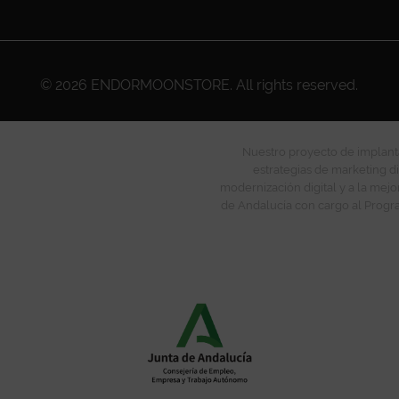
© 2026
ENDORMOONSTORE
. All rights reserved.
Nuestro proyecto de implanta
estrategias de marketing di
modernización digital y a la mejo
de Andalucía con cargo al Progra