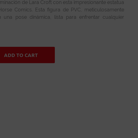
rminación de Lara Croft con esta impresionante estatua
Horse Comics. Esta figura de PVC, meticulosamente
n una pose dinámica, lista para enfrentar cualquier
ADD TO CART