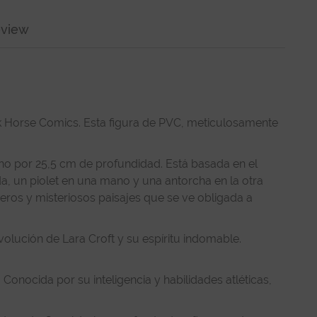
view
ark Horse Comics. Esta figura de PVC, meticulosamente
ho por 25,5 cm de profundidad. Está basada en el
a, un piolet en una mano y una antorcha en la otra
neros y misteriosos paisajes que se ve obligada a
olución de Lara Croft y su espíritu indomable.
. Conocida por su inteligencia y habilidades atléticas,