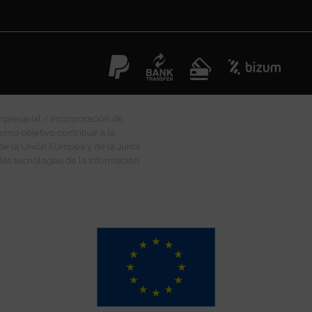
mpresarial / incorporación de
omo objetivo contribuir a la
 de la Unión Europea y de la Junta
las tecnologías de la información