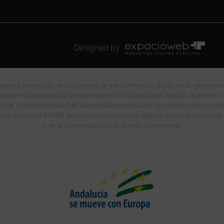
Designed by
ción y desarrollo de soluciones de transformación digital en la gestión e
gital en la actividad de la empresa en la localidad de Córdoba, que tiene c
ra de la competitividad de las entidades andaluzas, ha recibido una ayuda
ma Operativo FEDER de Andalucía 2014-2020. Mejorar el uso y calidad de 
y de la comunicación y el acceso a las mismas