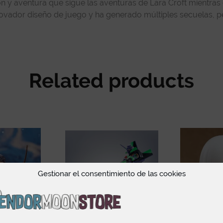
n y aventura que sigue las aventuras de Lara Croft mientras 
novador diseño de juego y ha generado múltiples secuelas, pe
Related products
Gestionar el consentimiento de las cookies