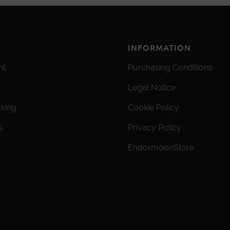
INFORMATION
nt
Purchasing Conditions
Legal Notice
cking
Cookie Policy
s
Privacy Policy
EndormoonStore