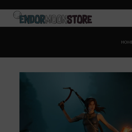
Home
Pre-Orders
HOM