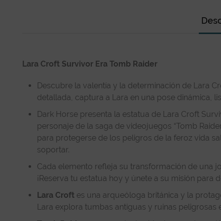
Desc
Lara Croft Survivor Era Tomb Raider
Descubre la valentía y la determinación de Lara C
detallada, captura a Lara en una pose dinámica, lis
Dark Horse presenta la estatua de Lara Croft Surv
personaje de la saga de videojuegos “Tomb Raider”.
para protegerse de los peligros de la feroz vida s
soportar.
Cada elemento refleja su transformación de una jo
¡Reserva tu estatua hoy y únete a su misión para 
Lara Croft
es una arqueóloga británica y la protag
Lara explora tumbas antiguas y ruinas peligrosas 