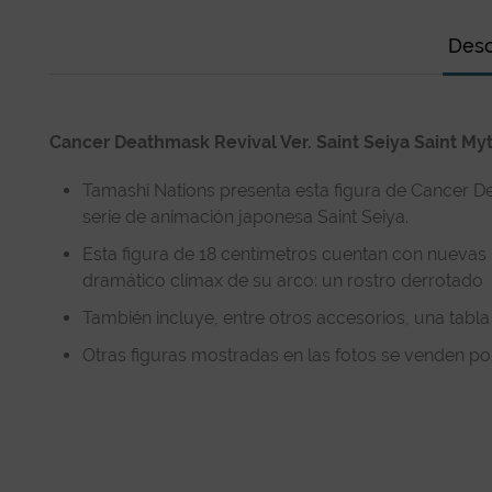
Desc
Cancer Deathmask Revival Ver. Saint Seiya Saint My
Tamashi Nations presenta esta figura de Cancer Dea
serie de animación japonesa Saint Seiya.
Esta figura de 18 centímetros cuentan con nuevas 
dramático clímax de su arco: un rostro derrotado
También incluye, entre otros accesorios, una tabla 
Otras figuras mostradas en las fotos se venden po