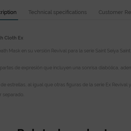
ription
Technical specifications
Customer Re
th Cloth Ex
th Mask en su versión Revival para la serie Saint Seiya Saint
partes de expresión que incluyen una sonrisa diabólica, adem
de estrellas, al igual que otras figuras de la serie Ex Reviva
r separado.