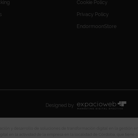
cking
Cookie Policy
s
Privacy Policy
EndormoonStore
Designed by
ción y desarrollo de soluciones de transformación digital en la gestión e
gital en la actividad de la empresa en la localidad de Córdoba, que tiene c