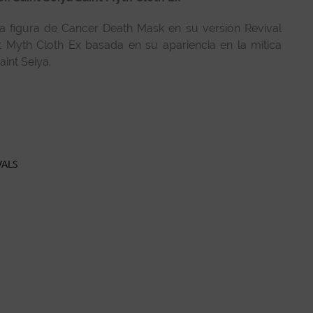
a figura de Cancer Death Mask en su versión Revival
nt Myth Cloth Ex basada en su apariencia en la mítica
int Seiya.
VALS