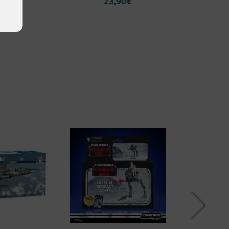
23,90
€