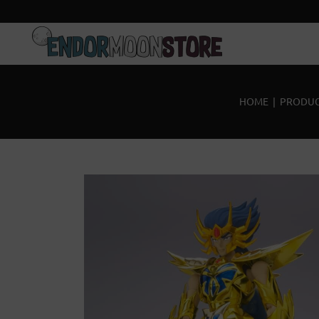
Home
Pre-Orders
HOME
|
PRODUC