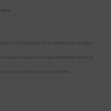
view
 Myth Cloth Ex basada en su apariencia en la mítica
ás de un accesorio extra que te permite recrear el
l y una base soporte para su exposición.