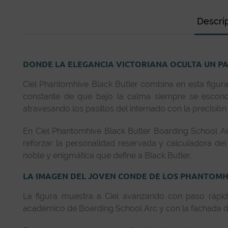
Descri
DONDE LA ELEGANCIA VICTORIANA OCULTA UN 
Ciel Phantomhive Black Butler combina en esta figura 
constante de que bajo la calma siempre se escond
atravesando los pasillos del internado con la precisió
En Ciel Phantomhive Black Butler Boarding School A
reforzar la personalidad reservada y calculadora de
noble y enigmática que define a Black Butler.
LA IMAGEN DEL JOVEN CONDE DE LOS PHANTOMH
La figura muestra a Ciel avanzando con paso rápido
académico de Boarding School Arc y con la fachada di