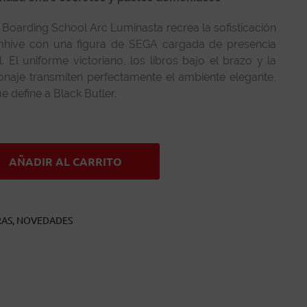
 Boarding School Arc Luminasta recrea la sofisticación
mhive con una figura de SEGA cargada de presencia
l. El uniforme victoriano, los libros bajo el brazo y la
onaje transmiten perfectamente el ambiente elegante,
e define a Black Butler.
AÑADIR AL CARRITO
RAS
,
NOVEDADES