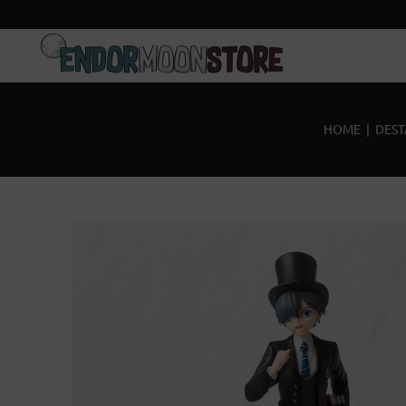
Inicio
Pre-pedidos
HOME
|
DES