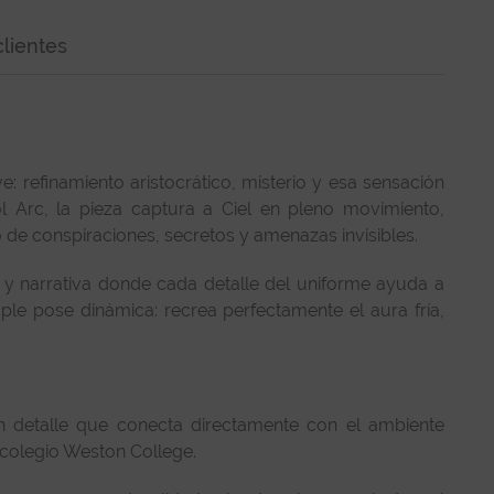
lientes
: refinamiento aristocrático, misterio y esa sensación
Arc, la pieza captura a Ciel en pleno movimiento,
 de conspiraciones, secretos y amenazas invisibles.
y narrativa donde cada detalle del uniforme ayuda a
le pose dinámica: recrea perfectamente el aura fría,
un detalle que conecta directamente con el ambiente
 colegio Weston College.