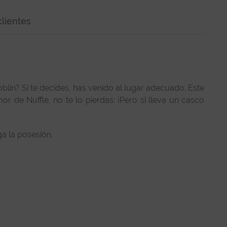
lientes
blin? Si te decides, has venido al lugar adecuado. Este
r de Nuffle, no te lo pierdas: ¡Pero si lleva un casco
a la posesión.