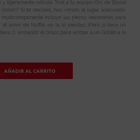
 y ligeramente ridículo Troll a tu equipo Orc de Blood
 Goblin? Si te decides, has venido al lugar adecuado.
co multicomponente incluye las piezas necesarias para
el amor de Nuffle, no te lo pierdas: ¡Pero si lleva un
ra…!), armando el brazo para arrojar a un Goblin a la
AÑADIR AL CARRITO