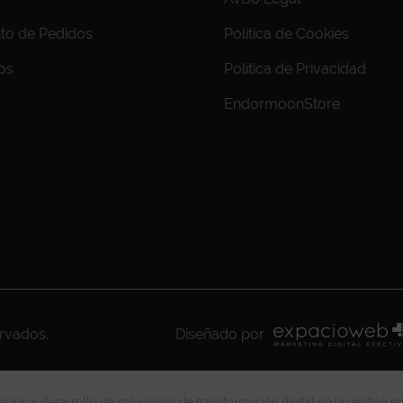
to de Pedidos
Política de Cookies
os
Política de Privacidad
EndormoonStore
ervados.
Diseñado por
ción y desarrollo de soluciones de transformación digital en la gestión e