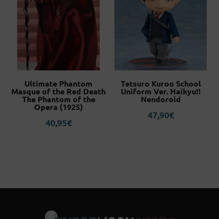
Ultimate Phantom
Tetsuro Kuroo School
Masque of the Red Death
Uniform Ver. Haikyu!!
01
The Phantom of the
Nendoroid
Opera (1925)
47,90
€
40,95
€