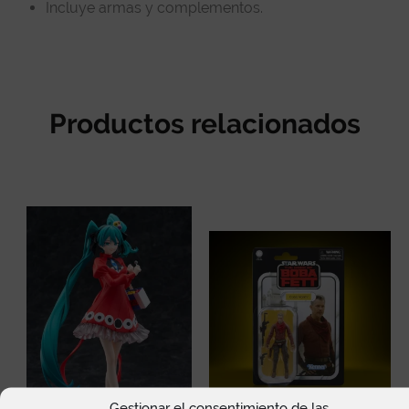
Incluye armas y complementos.
Productos relacionados
Gestionar el consentimiento de las