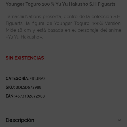
Younger Toguro 100 % Yu Yu Hakusho S.H Figuarts
Tamashii Nations presenta, dentro de la colección S.H.
Figuarts, la figura de Younger Toguro 100% Version.
Mide 18 cm y está basada en el personaje del anime
«Yu Yu Hakusho».
SIN EXISTENCIAS
CATEGORÍA:
FIGURAS
SKU:
BDI.SD672988
EAN:
4573102672988
Descripción