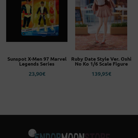
Sunspot X-Men 97 Marvel
Ruby Date Style Ver. Oshi
Legends Series
No Ko 1/6 Scale Figure
23,90
€
139,95
€