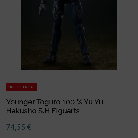
SIN EXISTENCIAS
Younger Toguro 100 % Yu Yu
Hakusho S.H Figuarts
74,55
€