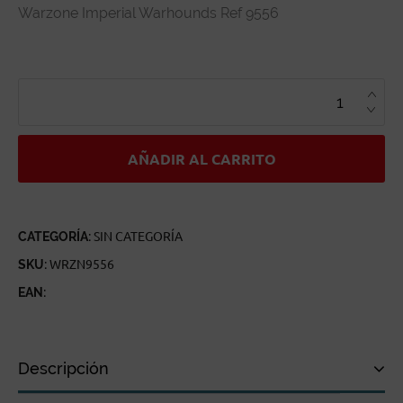
Warzone Imperial Warhounds Ref 9556
WARZONE
IMPERIAL
WARHOUNDS
REF
9556
CANTIDAD
AÑADIR AL CARRITO
CATEGORÍA:
SIN CATEGORÍA
SKU:
WRZN9556
EAN:
Descripción