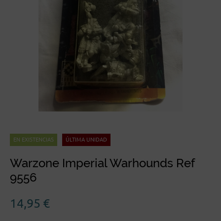
EN EXISTENCIAS
ÚLTIMA UNIDAD
Warzone Imperial Warhounds Ref
9556
14,95
€