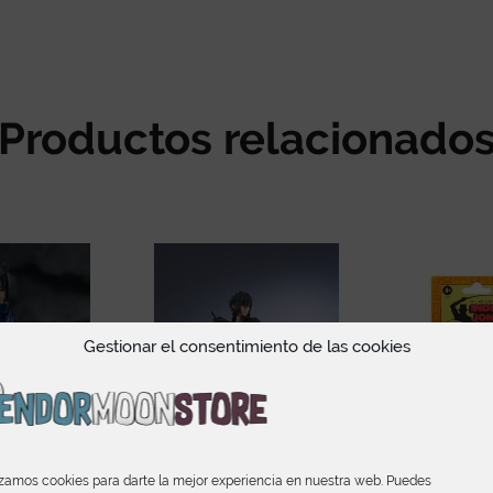
Productos relacionado
Gestionar el consentimiento de las cookies
izamos cookies para darte la mejor experiencia en nuestra web. Puedes