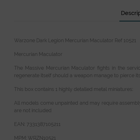
Descri
Warzone Dark Legion Mercurian Maculator Ref 10521
Mercurian Maculator
The Massive Mercurian Maculator fights in the servic
regenerate itself should a weapon manage to pierce its 
This box contains 1 highly detalled metal miniatures:
All models come unpainted and may require assembly. 
are not included
EAN: 7331387105211
MPM: WRZN10521