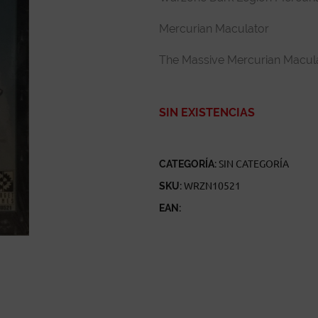
Mercurian Maculator
The Massive Mercurian Maculato
SIN EXISTENCIAS
CATEGORÍA:
SIN CATEGORÍA
SKU:
WRZN10521
EAN: