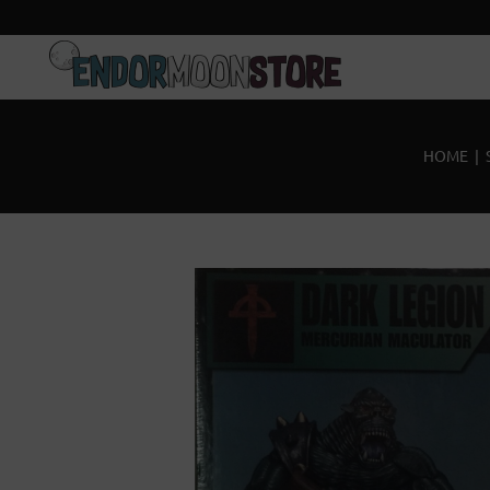
Inicio
Pre-pedidos
HOME
|