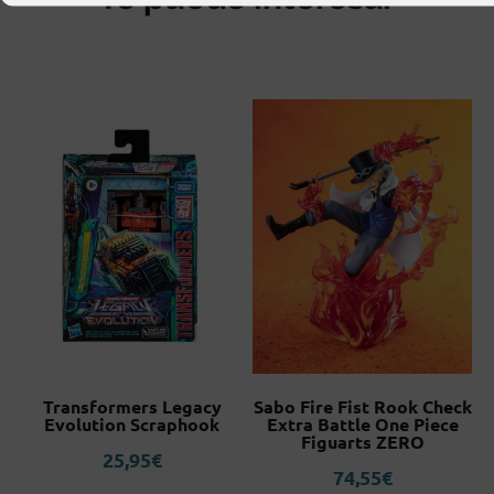
Transformers Legacy
Sabo Fire Fist Rook Check
Evolution Scraphook
Extra Battle One Piece
Figuarts ZERO
25,95
€
74,55
€