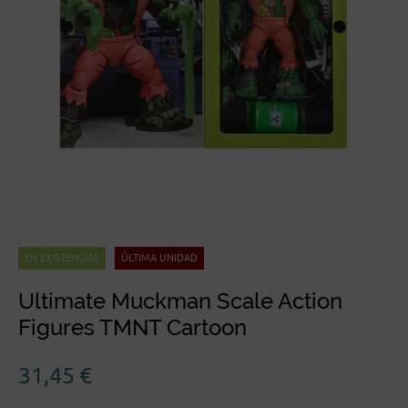
EN EXISTENCIAS
ÚLTIMA UNIDAD
Ultimate Muckman Scale Action
Figures TMNT Cartoon
31,45
€