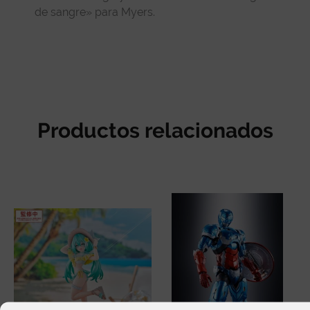
de sangre» para Myers.
Productos relacionados