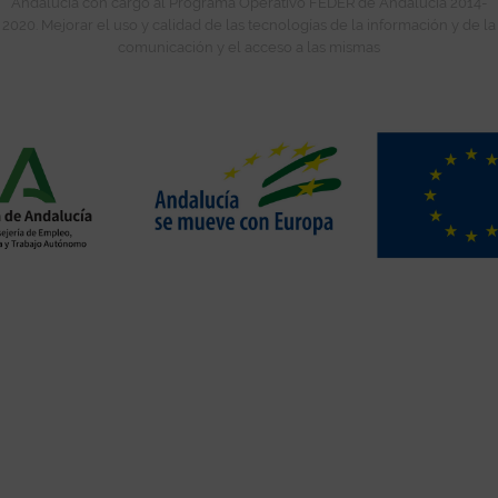
Andalucía con cargo al Programa Operativo FEDER de Andalucía 2014-
2020. Mejorar el uso y calidad de las tecnologías de la información y de la
comunicación y el acceso a las mismas