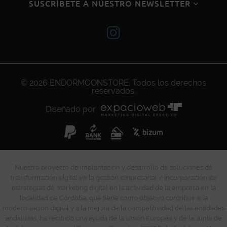
SUSCRÍBETE A NUESTRO NEWSLETTER
© 2026
ENDORMOONSTORE
. Todos los derechos
reservados.
Diseñado por
Nuestro proyecto de implantación y desarrollo de soluciones de
transformación digital en la gestión empresarial / incorporación de
estrategias de marketing digital en la actividad de la empresa en la
localidad de Córdoba, que tiene como objetivo contribuir a la
modernización digital y a la mejora de la competitividad de las entidades
andaluzas, ha recibido una ayuda de la Unión Europea y de la Junta de