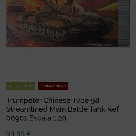
EN EXISTENCIAS
ÚLTIMA UNIDAD
Trumpeter Chinese Type 98
Streamlined Main Battle Tank Ref
00901 Escala 1:20
94,95
€