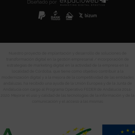
Diseñado por
Nuestro proyecto de implantación y desarrollo de soluciones de
transformación digital en la gestión empresarial / incorporación de
estrategias de marketing digital en la actividad de la empresa en la
localidad de Córdoba, que tiene como objetivo contribuir a la
modernización digital y a la mejora de la competitividad de las entidades
andaluzas, ha recibido una ayuda de la Unión Europea y de la Junta de
Andalucía con cargo al Programa Operativo FEDER de Andalucía 2014-
2020. Mejorar el uso y calidad de las tecnologías de la información y de la
comunicación y el acceso a las mismas