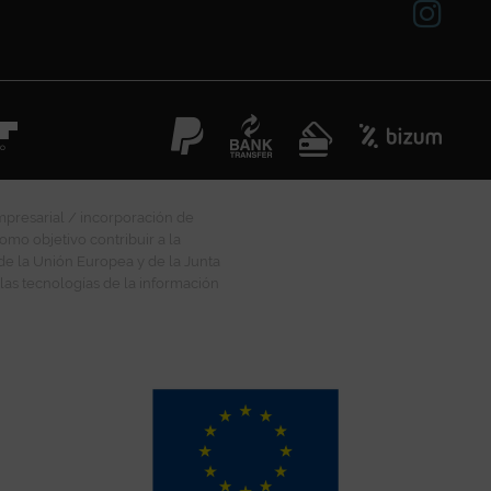
mpresarial / incorporación de
omo objetivo contribuir a la
 de la Unión Europea y de la Junta
las tecnologías de la información