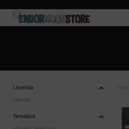
Inicio
Pre-pedidos
Licencia
Most
Marvel
Temática
Marvel Collection