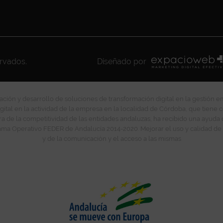
ervados.
Diseñado por
ción y desarrollo de soluciones de transformación digital en la gestión e
gital en la actividad de la empresa en la localidad de Córdoba, que tiene c
ra de la competitividad de las entidades andaluzas, ha recibido una ayuda
ma Operativo FEDER de Andalucía 2014-2020. Mejorar el uso y calidad de 
y de la comunicación y el acceso a las mismas