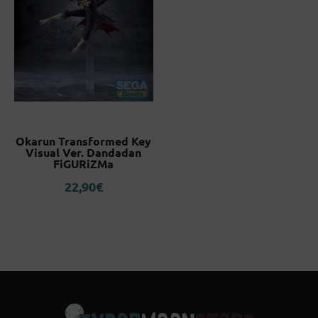
Okarun Transformed Key
Visual Ver. Dandadan
FiGURiZMa
22,90
€