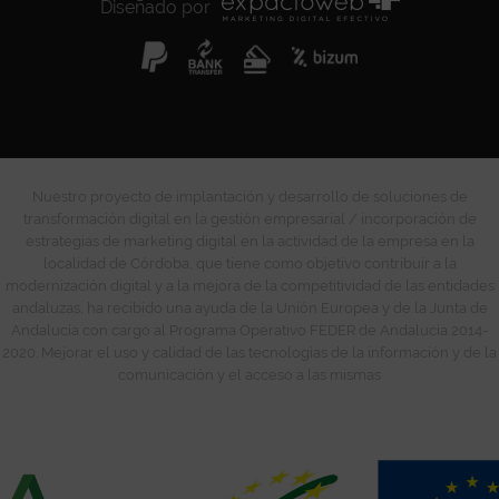
Diseñado por
Nuestro proyecto de implantación y desarrollo de soluciones de
transformación digital en la gestión empresarial / incorporación de
estrategias de marketing digital en la actividad de la empresa en la
localidad de Córdoba, que tiene como objetivo contribuir a la
modernización digital y a la mejora de la competitividad de las entidades
andaluzas, ha recibido una ayuda de la Unión Europea y de la Junta de
Andalucía con cargo al Programa Operativo FEDER de Andalucía 2014-
2020. Mejorar el uso y calidad de las tecnologías de la información y de la
comunicación y el acceso a las mismas