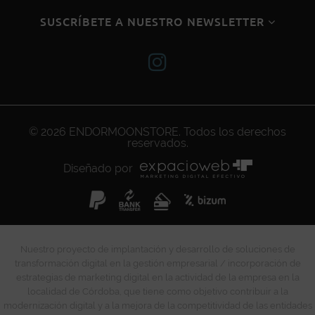
SUSCRÍBETE A NUESTRO NEWSLETTER
© 2026
ENDORMOONSTORE
. Todos los derechos
reservados.
Diseñado por
Nuestro proyecto de implantación y desarrollo de soluciones de
transformación digital en la gestión empresarial / incorporación de
estrategias de marketing digital en la actividad de la empresa en la
localidad de Córdoba, que tiene como objetivo contribuir a la
modernización digital y a la mejora de la competitividad de las entidades