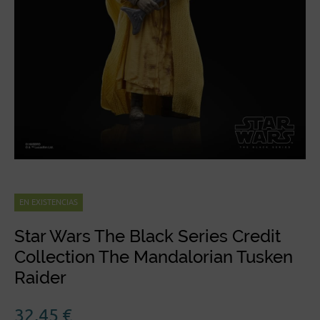
EN EXISTENCIAS
Star Wars The Black Series Credit
Collection The Mandalorian Tusken
Raider
32,45
€