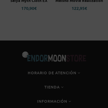
Seiya Myth Cloth EX
Meisho Movie Realization
170,90
€
122,95
€
HORARIO DE ATENCIÓN
TIENDA
INFORMACIÓN