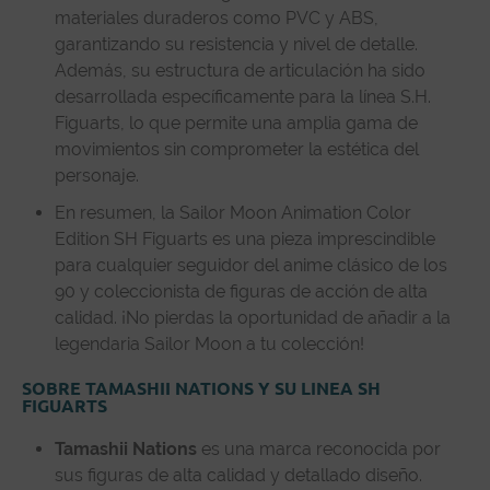
materiales duraderos como PVC y ABS,
garantizando su resistencia y nivel de detalle.
Además, su estructura de articulación ha sido
desarrollada específicamente para la línea S.H.
Figuarts, lo que permite una amplia gama de
movimientos sin comprometer la estética del
personaje.
En resumen, la Sailor Moon Animation Color
Edition SH Figuarts es una pieza imprescindible
para cualquier seguidor del anime clásico de los
90 y coleccionista de figuras de acción de alta
calidad. ¡No pierdas la oportunidad de añadir a la
legendaria Sailor Moon a tu colección!
SOBRE TAMASHII NATIONS Y SU LINEA SH
FIGUARTS
Tamashii Nations
es una marca reconocida por
sus figuras de alta calidad y detallado diseño.