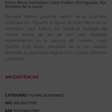
Sailor Moon Animation Color Edition SH Figuarts: ¡En
Nombre de la Luna!
Tamashii Nations presenta, dentro de la aclamada
colección S.H. Figuarts, la figura de Sailor Moon en su
Animation Color Edition. Así, revive la nostalgia del
clásico anime de los 90 con esta detallada
representación de la «llorona del crimen», Usagi
Tsukino. Esta figura articulada de 14 cm captura
fielmente su apariencia original, ¡con colores vibrantes
y precisos!
SIN EXISTENCIAS
CATEGORÍAS:
FIGURAS
,
NOVEDADES
SKU:
BDI.SD657909
EAN:
4573102657909