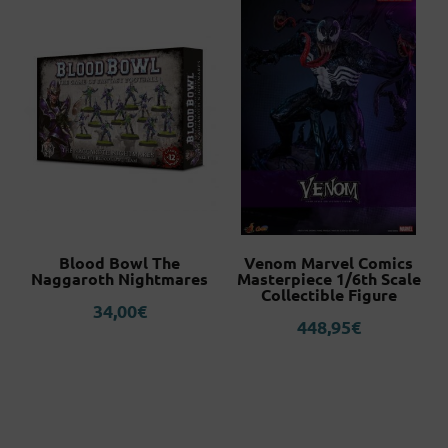
Blood Bowl The
Venom Marvel Comics
Naggaroth Nightmares
Masterpiece 1/6th Scale
Collectible Figure
34,00
€
448,95
€