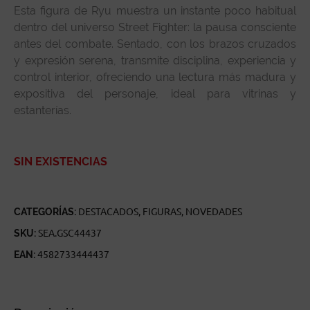
Esta figura de Ryu muestra un instante poco habitual
dentro del universo Street Fighter: la pausa consciente
antes del combate. Sentado, con los brazos cruzados
y expresión serena, transmite disciplina, experiencia y
control interior, ofreciendo una lectura más madura y
expositiva del personaje, ideal para vitrinas y
estanterías.
SIN EXISTENCIAS
CATEGORÍAS:
DESTACADOS
,
FIGURAS
,
NOVEDADES
SKU:
SEA.GSC44437
EAN:
4582733444437