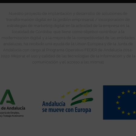
Nuestro proyecto de implantación y desarrollo de soluciones de
transformación digital en la gestión empresarial / incorporación de
estrategias de marketing digital en la actividad de la empresa en la
localidad de Córdoba, que tiene como objetivo contribuir a la
modernización digital y a la mejora de la competitividad de las entidades
andaluzas, ha recibido una ayuda de la Unión Europea y de la Junta de
Andalucía con cargo al Programa Operativo FEDER de Andalucía 2014-
2020. Mejorar el uso y calidad de las tecnologías de la información y de la
comunicación y el acceso a las mismas