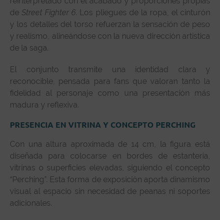
reinterpretado con el acabado y proporciones propias
de
Street Fighter 6
. Los pliegues de la ropa, el cinturón
y los detalles del torso refuerzan la sensación de peso
y realismo, alineándose con la nueva dirección artística
de la saga.
El conjunto transmite una identidad clara y
reconocible, pensada para fans que valoran tanto la
fidelidad al personaje como una presentación más
madura y reflexiva.
PRESENCIA EN VITRINA Y CONCEPTO PERCHING
Con una altura aproximada de 14 cm, la figura está
diseñada para colocarse en bordes de estantería,
vitrinas o superficies elevadas, siguiendo el concepto
“Perching”. Esta forma de exposición aporta dinamismo
visual al espacio sin necesidad de peanas ni soportes
adicionales.