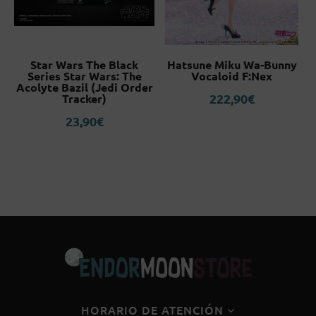
Star Wars The Black
Hatsune Miku Wa-Bunny
Series Star Wars: The
Vocaloid F:Nex
Acolyte Bazil (Jedi Order
222,90
€
Tracker)
23,90
€
HORARIO DE ATENCIÓN