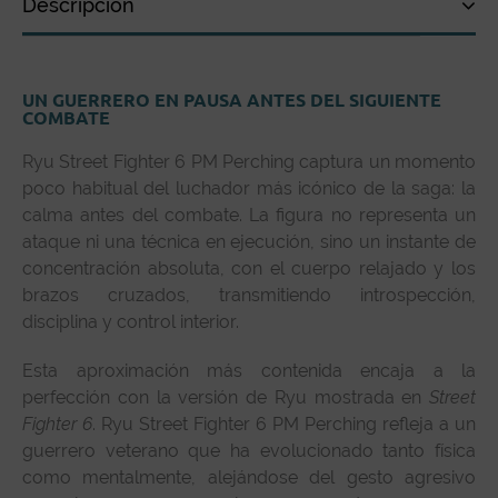
Descripción
Descripción
UN GUERRERO EN PAUSA ANTES DEL SIGUIENTE
Especificaciones técnicas
COMBATE
Reseñas de clientes
Ryu Street Fighter 6 PM Perching captura un momento
poco habitual del luchador más icónico de la saga: la
calma antes del combate. La figura no representa un
ataque ni una técnica en ejecución, sino un instante de
concentración absoluta, con el cuerpo relajado y los
brazos cruzados, transmitiendo introspección,
disciplina y control interior.
Esta aproximación más contenida encaja a la
perfección con la versión de Ryu mostrada en
Street
Fighter 6
. Ryu Street Fighter 6 PM Perching refleja a un
guerrero veterano que ha evolucionado tanto física
como mentalmente, alejándose del gesto agresivo