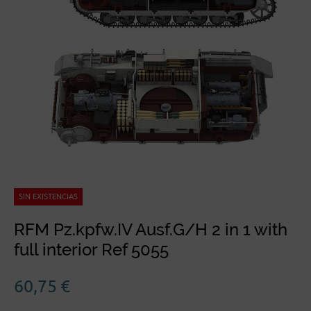
SIN EXISTENCIAS
RFM Pz.kpfw.IV Ausf.G/H 2 in 1 with
full interior Ref 5055
60,75
€