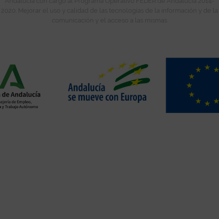
Andalucía con cargo al Programa Operativo FEDER de Andalucía 2014-
2020. Mejorar el uso y calidad de las tecnologías de la información y de la
comunicación y el acceso a las mismas