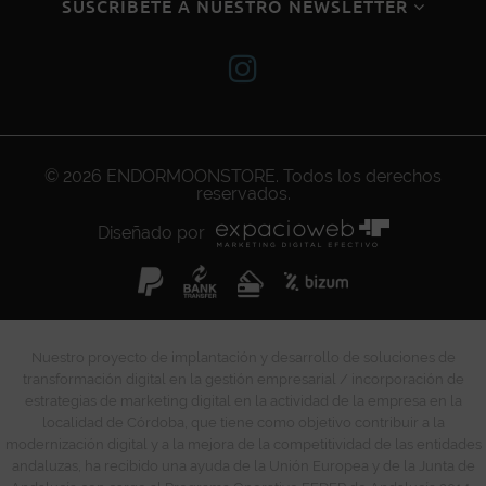
SUSCRÍBETE A NUESTRO NEWSLETTER
© 2026
ENDORMOONSTORE
. Todos los derechos
reservados.
Diseñado por
Nuestro proyecto de implantación y desarrollo de soluciones de
transformación digital en la gestión empresarial / incorporación de
estrategias de marketing digital en la actividad de la empresa en la
localidad de Córdoba, que tiene como objetivo contribuir a la
modernización digital y a la mejora de la competitividad de las entidades
andaluzas, ha recibido una ayuda de la Unión Europea y de la Junta de