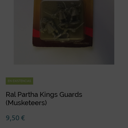
EN EXISTENCIAS
Ral Partha Kings Guards
(Musketeers)
9,50
€