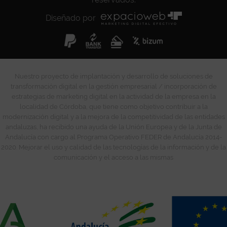
Diseñado por
Nuestro proyecto de implantación y desarrollo de soluciones de
transformación digital en la gestión empresarial / incorporación de
estrategias de marketing digital en la actividad de la empresa en la
localidad de Córdoba, que tiene como objetivo contribuir a la
modernización digital y a la mejora de la competitividad de las entidades
andaluzas, ha recibido una ayuda de la Unión Europea y de la Junta de
Andalucía con cargo al Programa Operativo FEDER de Andalucía 2014-
2020. Mejorar el uso y calidad de las tecnologías de la información y de la
comunicación y el acceso a las mismas