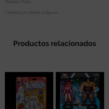
Material: Metal
Cantidad por Blister: 4 figuras
Productos relacionados